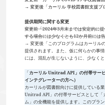
→ 変更後「カーリル 学校図書館支援プ
提供期間に関する変更
変更前「2024年3月末までは安定的に
する場合には少なくとも12か月前には
→ 変更後「このプログラムはカーリル
提供されます。また、仮に何らかの事情
には、混乱が生じないように、少なくと
「
カーリル Unitrad API」の付帯
インテグレーターの方へ）
カーリルが図書館向けに提供している業
Unitrad API」の付帯サービスとし
ム」の全機能を提供します。このプラン