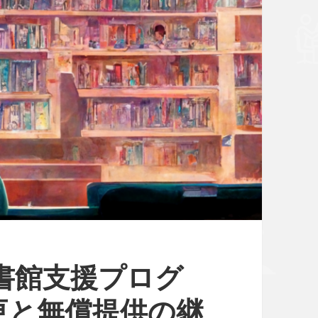
書館支援プログ
更と無償提供の継