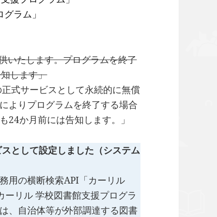
ログラム」
提供いたします。プログラムを終了
告知します」
の正式サービスとして永続的に無償
によりプログラムを終了する場合
も24か月前には告知します。」
サービスとして設定しました（システム
務用の横断検索API「カーリル
て「カーリル 学校図書館支援プログラ
は、自治体等が外部調達する図書