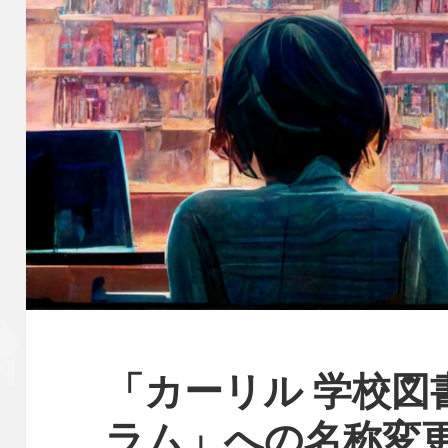
「カーリル 学校図
ラム」への名称変