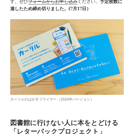
す。ぜひ
フォームからお申し込み
ください。
予定枚数に
達したため締め切りました。(7月17日）
カーリルのはがきフライヤー（2020年バージョン）
図書館に行けない人に本をとどける
「レターパックプロジェクト」