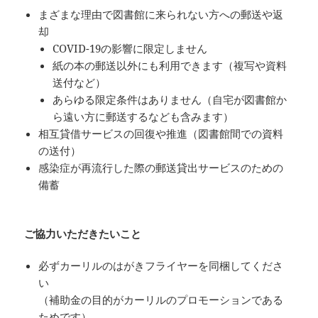
まざまな理由で図書館に来られない方への郵送や返
却
COVID-19の影響に限定しません
紙の本の郵送以外にも利用できます（複写や資料
送付など）
あらゆる限定条件はありません（自宅が図書館か
ら遠い方に郵送するなども含みます）
相互貸借サービスの回復や推進（図書館間での資料
の送付）
感染症が再流行した際の郵送貸出サービスのための
備蓄
ご協力いただきたいこと
必ずカーリルのはがきフライヤーを同梱してくださ
い
（補助金の目的がカーリルのプロモーションである
ためです）