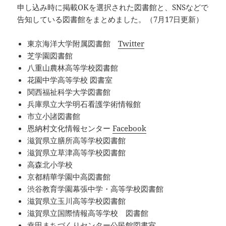
申し込み時に掲載OKを選択された図書館と、SNSなどで
告知している図書館をまとめました。（7月17日更新）
東京海洋大学附属図書館
Twitter
芝学園図書館
八重山農林高等学校図書館
花園中学高等学校 図書室
関西福祉科学大学図書館
兵庫県立大学明石看護学術情報館
市立小諸図書館
恩納村文化情報センター
Facebook
滋賀県立膳所高等学校図書館
滋賀県立草津高等学校図書館
高森北小学校
京都精華学園中高図書館
渋谷教育学園幕張中学・高等学校図書館
滋賀県立玉川高等学校図書館
滋賀県立国際情報高等学校 図書館
幸田まちづくりセンター公民館図書室