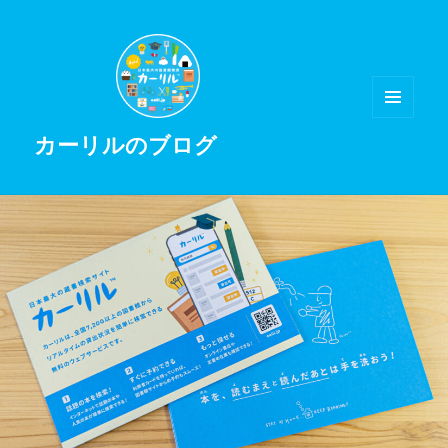
メニュ
カーリルのブログ
ーとウ
ィジェ
ット