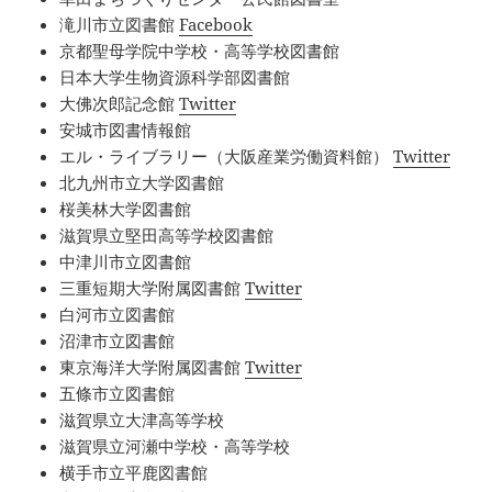
滝川市立図書館
Facebook
京都聖母学院中学校・高等学校図書館
日本大学生物資源科学部図書館
大佛次郎記念館
Twitter
安城市図書情報館
エル・ライブラリー（大阪産業労働資料館）
Twitter
北九州市立大学図書館
桜美林大学図書館
滋賀県立堅田高等学校図書館
中津川市立図書館
三重短期大学附属図書館
Twitter
白河市立図書館
沼津市立図書館
東京海洋大学附属図書館
Twitter
五條市立図書館
滋賀県立大津高等学校
滋賀県立河瀬中学校・高等学校
横手市立平鹿図書館