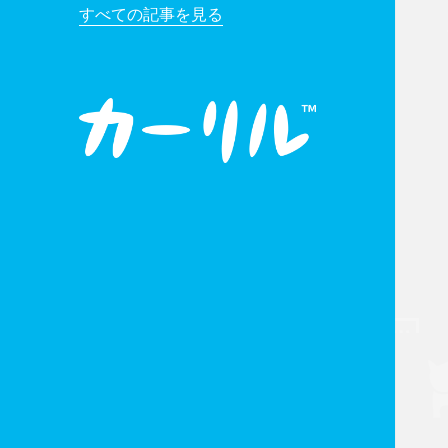
すべての記事を見る