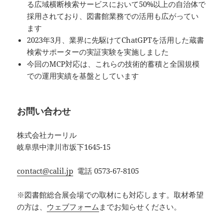
る広域横断検索サービスにおいて50%以上の自治体で
採用されており、図書館業務での活用も広がってい
ます
2023年3月、業界に先駆けてChatGPTを活用した蔵書
検索サポーターの実証実験を実施しました
今回のMCP対応は、これらの技術的蓄積と全国規模
での運用実績を基盤としています
お問い合わせ
株式会社カーリル
岐阜県中津川市坂下1645-15
contact@calil.jp
電話 0573-67-8105
※図書館総合展会場での取材にも対応します。取材希望
の方は、
ウェブフォーム
までお知らせください。