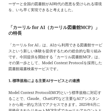
ーザーと全国の図書館がAI時代の恩恵を受けられる環境
を、いち早く実現できると考えました。
「カーリル for AI（カーリル図書館MCP）」
の特長
「カーリル for AI」は、AIから利用できる図書館サービ
スという新しい体験を提供するための総合的な取り組み
です。今回提供を開始する「カーリル図書館MCP」は、
その第一歩として、Model Context Protocolを採用した
図書館蔵書検索サービスです。
1. 標準規格による主要AIサービスとの連携
Model Context Protocol(MCP)という標準規格に対応す
ることで、Claude、ChatGPTなど主要なAIアシスタン
トから統一的な方法でアクセスできます。2025年6月に
規格化されたリモートMCP方式でカーリルアカウントと