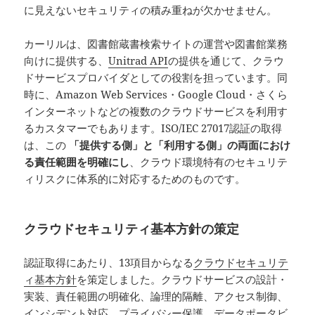
に見えないセキュリティの積み重ねが欠かせません。
カーリルは、図書館蔵書検索サイトの運営や図書館業務
向けに提供する、
Unitrad API
の提供を通じて、クラウ
ドサービスプロバイダとしての役割を担っています。同
時に、Amazon Web Services・Google Cloud・さくら
インターネットなどの複数のクラウドサービスを利用す
るカスタマーでもあります。ISO/IEC 27017認証の取得
は、この
「提供する側」と「利用する側」の両面におけ
る責任範囲を明確にし
、クラウド環境特有のセキュリテ
ィリスクに体系的に対応するためのものです。
クラウドセキュリティ基本方針の策定
認証取得にあたり、13項目からなる
クラウドセキュリテ
ィ基本方針
を策定しました。クラウドサービスの設計・
実装、責任範囲の明確化、論理的隔離、アクセス制御、
インシデント対応、プライバシー保護、データポータビ