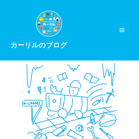
メニュ
カーリルのブログ
ーとウ
ィジェ
ット