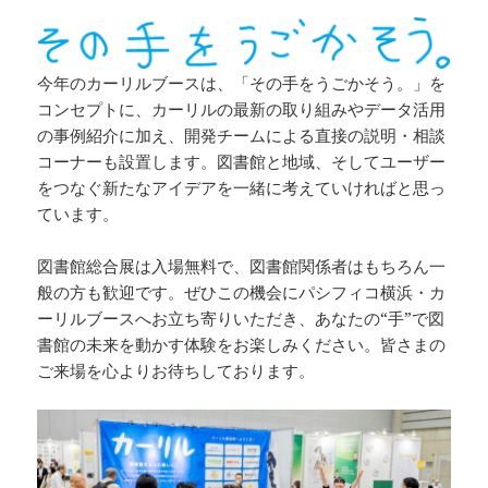
今年のカーリルブースは、「その手をうごかそう。」を
コンセプトに、カーリルの最新の取り組みやデータ活用
の事例紹介に加え、開発チームによる直接の説明・相談
コーナーも設置します。図書館と地域、そしてユーザー
をつなぐ新たなアイデアを一緒に考えていければと思っ
ています。
図書館総合展は入場無料で、図書館関係者はもちろん一
般の方も歓迎です。ぜひこの機会にパシフィコ横浜・カ
ーリルブースへお立ち寄りいただき、あなたの“手”で図
書館の未来を動かす体験をお楽しみください。皆さまの
ご来場を心よりお待ちしております。