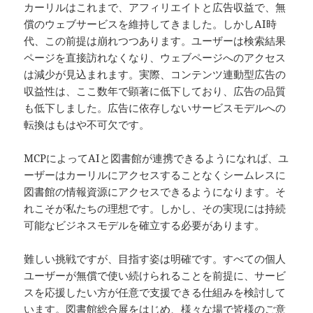
カーリルはこれまで、アフィリエイトと広告収益で、無
償のウェブサービスを維持してきました。しかしAI時
代、この前提は崩れつつあります。ユーザーは検索結果
ページを直接訪れなくなり、ウェブページへのアクセス
は減少が見込まれます。実際、コンテンツ連動型広告の
収益性は、ここ数年で顕著に低下しており、広告の品質
も低下しました。広告に依存しないサービスモデルへの
転換はもはや不可欠です。
MCPによってAIと図書館が連携できるようになれば、ユ
ーザーはカーリルにアクセスすることなくシームレスに
図書館の情報資源にアクセスできるようになります。そ
れこそが私たちの理想です。しかし、その実現には持続
可能なビジネスモデルを確立する必要があります。
難しい挑戦ですが、目指す姿は明確です。すべての個人
ユーザーが無償で使い続けられることを前提に、サービ
スを応援したい方が任意で支援できる仕組みを検討して
います。図書館総合展をはじめ、様々な場で皆様のご意