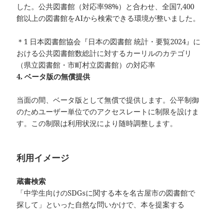
した。公共図書館（対応率98%）と合わせ、全国7,400
館以上の図書館をAIから検索できる環境が整いました。
＊1 日本図書館協会『日本の図書館 統計・要覧2024』に
おける公共図書館数総計に対するカーリルのカテゴリ
（県立図書館・市町村立図書館）の対応率
4. ベータ版の無償提供
当面の間、ベータ版として無償で提供します。公平制御
のためユーザー単位でのアクセスレートに制限を設けま
す。この制限は利用状況により随時調整します。
利用イメージ
蔵書検索
「中学生向けのSDGsに関する本を名古屋市の図書館で
探して」といった自然な問いかけで、本を提案する