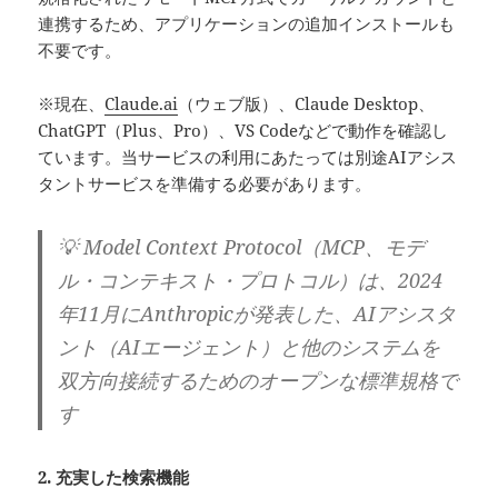
連携するため、アプリケーションの追加インストールも
不要です。
※現在、
Claude.ai
（ウェブ版）、Claude Desktop、
ChatGPT（Plus、Pro）、VS Codeなどで動作を確認し
ています。当サービスの利用にあたっては別途AIアシス
タントサービスを準備する必要があります。
💡 Model Context Protocol（MCP、モデ
ル・コンテキスト・プロトコル）は、2024
年11月にAnthropicが発表した、AIアシスタ
ント（AIエージェント）と他のシステムを
双方向接続するためのオープンな標準規格で
す
2. 充実した検索機能