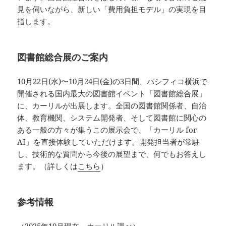
見を伺いながら、新しい「費用負担モデル」の実現を目
指します。
図書館総合展のご案内
10月22日(水)〜10月24日(金)の3日間、パシフィコ横浜で
開催される国内最大の図書館イベント「図書館総合展」
に、カーリルが出展します。全国の図書館関係者、自治
体、教育機関、システム開発者、そして図書館に関心の
ある一般の方々が集うこの展示会で、「カーリル for
AI」を直接体験していただけます。開発担当者が常駐
し、技術的な質問から今後の展望まで、何でもお答えし
ます。（詳しくは
こちら
）
参考情報
（2025年10月現在、カーリル調べ）