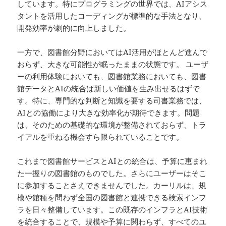
しています。特にプログラミングの世界では、AIアシス
タントを活用したコーディングが標準的な手法となり、
開発効率が劇的に向上しました。
一方で、図書館分野においてはAI活用がほとんど進んで
おらず、大きな可能性が眠ったままの状態です。 ユーザ
ーの利用体験においても、図書館業務においても、図書
館データとAIの統合は新しい価値を生み出せるはずで
す。特に、専門的な判断と知識を要する司書業務では、
AIとの協働により大きな効率化が期待できます。問題
は、そのための基礎的な環境が整備されておらず、トラ
イアルを重ねる機会すら限られていることです。
これまで図書館サービスとAIとの統合は、予算に恵まれ
た一握りの図書館のものでした。さらにユーザーはそこ
に参加することさえできませんでした。カーリルは、規
模や館種を問わず全国の図書館と連携できる検索インフ
ラを日々整備しています。この既存のインフラとAI技術
を統合することで、規模や予算に関わらず、すべてのユ