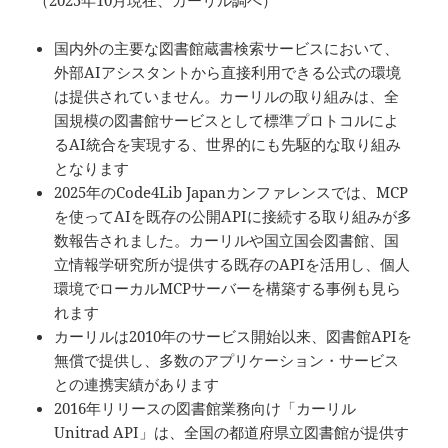
国内外の主要な図書館蔵書検索サービスにおいて、
外部AIアシスタントから直接利用できる公式の環境
は提供されていません。カーリルの取り組みは、全
国規模の図書館サービスとして標準プロトコルによ
るAI統合を実現する、世界的にも先駆的な取り組み
となります
2025年のCode4Lib Japanカンファレンスでは、MCP
を使ってAIを既存の公開APIに接続する取り組みが多
数報告されました。カーリルや国立国会図書館、国
立情報学研究所が提供する既存のAPIを活用し、個人
環境でローカルMCPサーバーを構築する事例も見ら
れます
カーリルは2010年のサービス開始以来、図書館APIを
無償で提供し、多数のアプリケーション・サービス
との連携実績があります
2016年リリースの図書館業務向け「カーリル
Unitrad API」は、全国の都道府県立図書館が提供す