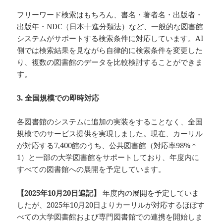
フリーワード検索はもちろん、書名・著者名・出版者・
出版年・NDC（日本十進分類法）など、一般的な図書館
システムがサポートする検索条件に対応しています。AI
側では検索結果を見ながら自律的に検索条件を変更した
り、複数の図書館のデータを比較検討することができま
す。
3. 全国規模での即時対応
各図書館のシステムに追加の実装をすることなく、全国
規模でのサービス提供を実現しました。現在、カーリル
が対応する7,400館のうち、公共図書館（対応率98%＊
1）と一部の大学図書館をサポートしており、年度内に
すべての図書館への展開を予定しています。
【2025年10月20日追記】
年度内の展開を予定していま
したが、2025年10月20日よりカーリルが対応するほぼす
べての大学図書館および専門図書館での連携を開始しま