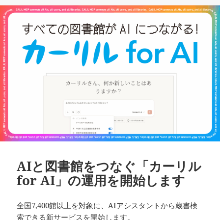
日:
者
ゴ
リ
ー
AIと図書館をつなぐ「カーリル
for AI」の運用を開始します
全国7,400館以上を対象に、AIアシスタントから蔵書検
索できる新サービスを開始します。