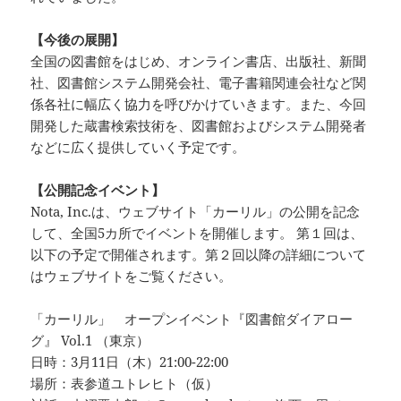
【今後の展開】
全国の図書館をはじめ、オンライン書店、出版社、新聞
社、図書館システム開発会社、電子書籍関連会社など関
係各社に幅広く協力を呼びかけていきます。また、今回
開発した蔵書検索技術を、図書館およびシステム開発者
などに広く提供していく予定です。
【公開記念イベント】
Nota, Inc.は、ウェブサイト「カーリル」の公開を記念
して、全国5カ所でイベントを開催します。 第１回は、
以下の予定で開催されます。第２回以降の詳細について
はウェブサイトをご覧ください。
「カーリル」 オープンイベント『図書館ダイアロー
グ』 Vol.1 （東京）
日時：3月11日（木）21:00-22:00
場所：表参道ユトレヒト（仮）