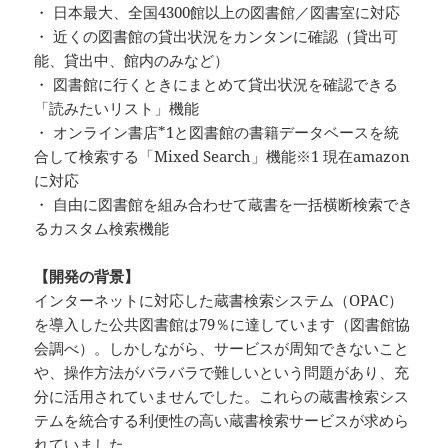
・ 日本最大、全国4300館以上の図書館／図書室に対応
・ 近くの図書館の貸出状況をカンタンに確認（貸出可
能、貸出中、館内のみなど）
・ 図書館に行くときにまとめて貸出状況を確認できる
「読みたいリスト」機能
・ オンライン書店*1と図書館の書籍データベースを統
合して検索する「Mixed Search」機能※1 現在amazon
に対応
・ 自由に図書館を組み合わせて蔵書を一括横断検索でき
るカスタム検索機能
【開発の背景】
インターネットに対応した蔵書検索システム（OPAC）
を導入した公共図書館は79％に達しています（図書館協
会調べ）。しかしながら、サービスが周知できないこと
や、操作方法がバラバラで難しいという問題があり、充
分に活用されていませんでした。これらの蔵書検索シス
テムを統合する利便性の高い蔵書検索サービスが求めら
れていました。