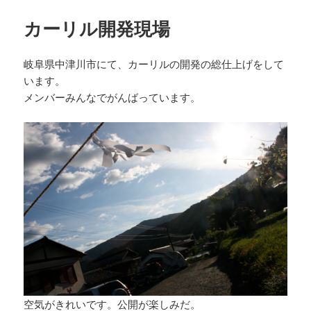
リ
カーリル開発現場
ー
岐阜県中津川市にて、カーリルの開発の総仕上げをして
います。
メンバーみんなでがんばっています。
空気がきれいです。公開が楽しみだ。