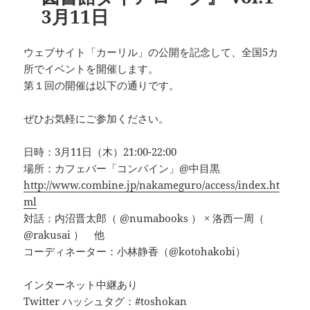
3月11日
ウェブサイト「カーリル」の公開を記念して、全国5カ
所でイベントを開催します。
第１回の開催は以下の通りです。
ぜひお気軽にご参加ください。
日時：3月11日（木）21:00-22:00
場所：カフェバー「コンバイン」@中目黒
http://www.combine.jp/nakameguro/access/index.ht
ml
対話：内沼晋太郎（ @numabooks ） × 洛西一周（
@rakusai ） 他
コーディネーター：小林静香（@kotohakobi）
インターネット中継あり
Twitter ハッシュタグ：#toshokan