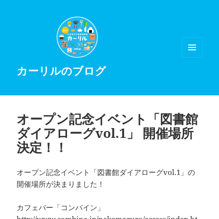
メニュ
カーリルのブログ
ーとウ
ィジェ
ット
オープン記念イベント「図書館
ダイアローグvol.1」 開催場所
決定！！
オープン記念イベント「図書館ダイアローグvol.1」の
開催場所が決まりました！
カフェバー「コンバイン」