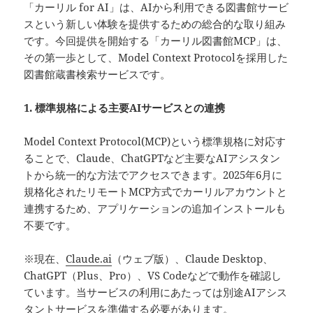
「カーリル for AI」は、AIから利用できる図書館サービ
スという新しい体験を提供するための総合的な取り組み
です。今回提供を開始する「カーリル図書館MCP」は、
その第一歩として、Model Context Protocolを採用した
図書館蔵書検索サービスです。
1. 標準規格による主要AIサービスとの連携
Model Context Protocol(MCP)という標準規格に対応す
ることで、Claude、ChatGPTなど主要なAIアシスタン
トから統一的な方法でアクセスできます。2025年6月に
規格化されたリモートMCP方式でカーリルアカウントと
連携するため、アプリケーションの追加インストールも
不要です。
※現在、
Claude.ai
（ウェブ版）、Claude Desktop、
ChatGPT（Plus、Pro）、VS Codeなどで動作を確認し
ています。当サービスの利用にあたっては別途AIアシス
タントサービスを準備する必要があります。