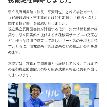
県立長野図書館
（館長・平賀研也）と株式会社カーリル
（代表取締役・吉本龍司）は10月31日に「連携・協力に
関する協定書」を締結いたしました。
現在県立長野図書館が計画する信州・知の情報基盤の構
築や、県立図書館の提供する各種検索サービスの充実な
ど、様々な領域で協業して新しいサービスの実現を目指
すとともに、研究結果・実証結果などの幅広い公開を進
めます。
本協定は、
京都府立図書館とも締結
しており、これまで
の京都府立図書館との取り組み成果も相互に共有を図っ
てまいります。