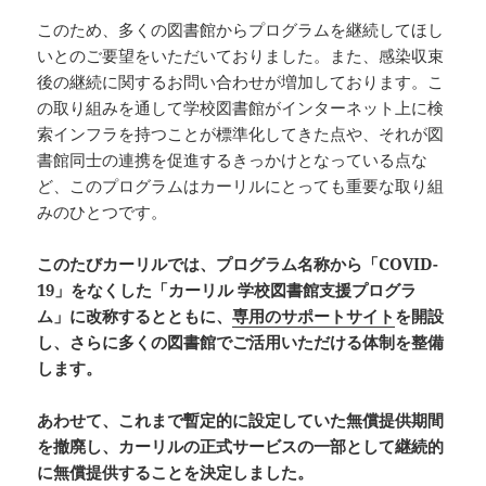
このため、多くの図書館からプログラムを継続してほし
いとのご要望をいただいておりました。また、感染収束
後の継続に関するお問い合わせが増加しております。こ
の取り組みを通して学校図書館がインターネット上に検
索インフラを持つことが標準化してきた点や、それが図
書館同士の連携を促進するきっかけとなっている点な
ど、このプログラムはカーリルにとっても重要な取り組
みのひとつです。
このたびカーリルでは、プログラム名称から「COVID-
19」をなくした「カーリル 学校図書館支援プログラ
ム」に改称するとともに、
専用のサポートサイト
を開設
し、さらに多くの図書館でご活用いただける体制を整備
します。
あわせて、これまで暫定的に設定していた無償提供期間
を撤廃し、カーリルの正式サービスの一部として継続的
に無償提供することを決定しました。