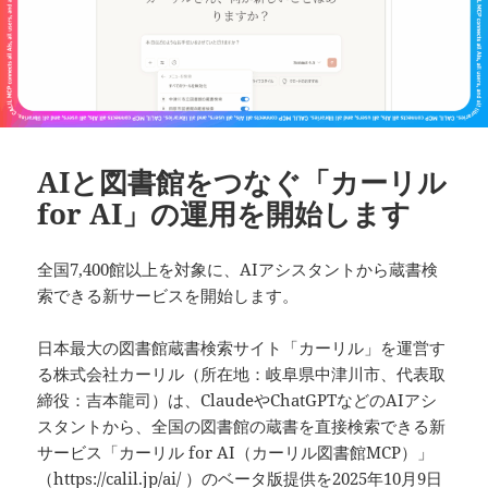
AIと図書館をつなぐ「カーリル
for AI」の運用を開始します
全国7,400館以上を対象に、AIアシスタントから蔵書検
索できる新サービスを開始します。
日本最大の図書館蔵書検索サイト「カーリル」を運営す
る株式会社カーリル（所在地：岐阜県中津川市、代表取
締役：吉本龍司）は、ClaudeやChatGPTなどのAIアシ
スタントから、全国の図書館の蔵書を直接検索できる新
サービス「カーリル for AI（カーリル図書館MCP）」
（
https://calil.jp/ai/
）のベータ版提供を2025年10月9日