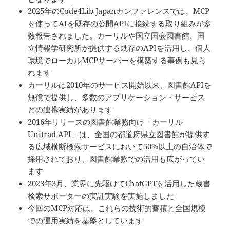
2025年のCode4Lib Japanカンファレンスでは、MCP
を使ってAIを既存の公開APIに接続する取り組みが多
数報告されました。カーリルや国立国会図書館、国
立情報学研究所が提供する既存のAPIを活用し、個人
環境でローカルMCPサーバーを構築する事例も見ら
れます
カーリルは2010年のサービス開始以来、図書館APIを
無償で提供し、多数のアプリケーション・サービス
との連携実績があります
2016年リリースの図書館業務向け「カーリル
Unitrad API」は、全国の都道府県立図書館が提供す
る広域横断検索サービスにおいて50%以上の自治体で
採用されており、図書館業務での活用も広がってい
ます
2023年3月、業界に先駆けてChatGPTを活用した蔵書
検索サポーターの実証実験を実施しました
今回のMCP対応は、これらの技術的蓄積と全国規模
での運用実績を基盤としています