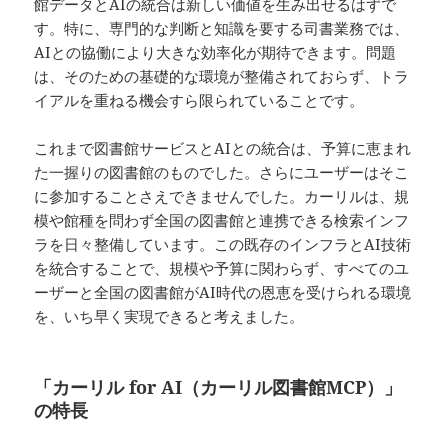
館データとAIの統合は新しい価値を生み出せるはずで
す。特に、専門的な判断と知識を要する司書業務では、
AIとの協働により大きな効率化が期待できます。問題
は、そのための基礎的な環境が整備されておらず、トラ
イアルを重ねる機会すら限られていることです。
これまで図書館サービスとAIとの統合は、予算に恵まれ
た一握りの図書館のものでした。さらにユーザーはそこ
に参加することさえできませんでした。カーリルは、規
模や館種を問わず全国の図書館と連携できる検索インフ
ラを日々整備しています。この既存のインフラとAI技術
を統合することで、規模や予算に関わらず、すべてのユ
ーザーと全国の図書館がAI時代の恩恵を受けられる環境
を、いち早く実現できると考えました。
「カーリル for AI（カーリル図書館MCP）」
の特長