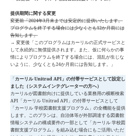
提供期間に関する変更
変更前「2024年3月末までは安定的に提供いたします。
プログラムを終了する場合には少なくとも12か月前には
告知します」
→ 変更後「このプログラムはカーリルの正式サービスと
して永続的に無償提供されます。また、仮に何らかの事
情によりプログラムを終了する場合には、混乱が生じな
いように、少なくとも24か月前には告知します。」
「
カーリル Unitrad API」の付帯サービスとして設定し
ました（システムインテグレーターの方へ）
カーリルが図書館向けに提供している業務用の横断検索
API「カーリル Unitrad API」の付帯サービスとして
「カーリル 学校図書館支援プログラム」の全機能を提供
します。このプランは、自治体等が外部調達する図書館
情報システムの構成要件の一部として「カーリル 学校図
書館支援プログラム」を組み込む場合にもご活用いただ