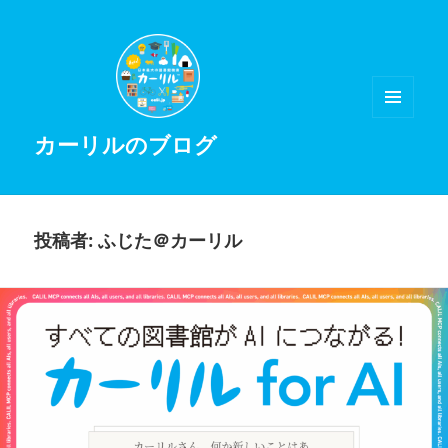
メニュ
カーリルのブログ
ーとウ
ィジェ
ット
投稿者:
ふじた＠カーリル