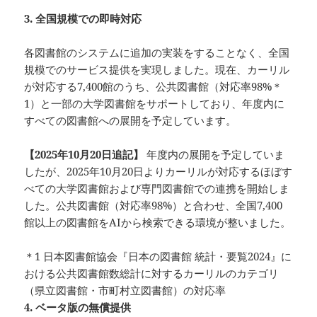
3. 全国規模での即時対応
各図書館のシステムに追加の実装をすることなく、全国
規模でのサービス提供を実現しました。現在、カーリル
が対応する7,400館のうち、公共図書館（対応率98%＊
1）と一部の大学図書館をサポートしており、年度内に
すべての図書館への展開を予定しています。
【2025年10月20日追記】
年度内の展開を予定していま
したが、2025年10月20日よりカーリルが対応するほぼす
べての大学図書館および専門図書館での連携を開始しま
した。公共図書館（対応率98%）と合わせ、全国7,400
館以上の図書館をAIから検索できる環境が整いました。
＊1 日本図書館協会『日本の図書館 統計・要覧2024』に
おける公共図書館数総計に対するカーリルのカテゴリ
（県立図書館・市町村立図書館）の対応率
4. ベータ版の無償提供