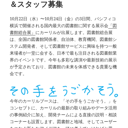
＆スタッフ募集
10月22日（水）〜10月24日（金）の3日間、パシフィコ
横浜で開催される国内最大の図書館に関する展示会
「図
書館総合展」
にカーリルが出展します。図書館総合展
は、全国の図書館関係者、自治体、教育機関、図書館シ
ステム開発者、そして図書館サービスに興味を持つ一般
来場者が一堂に会する、日本で最も注目される図書館業
界のイベントです。今年も多彩な講演や最新技術の展示
が予定されており、図書館の未来を体感できる貴重な機
会です。
今年のカーリルブースは、「その手をうごかそう。」を
コンセプトに、カーリルの最新の取り組みやデータ活用
の事例紹介に加え、開発チームによる直接の説明・相談
コーナーも設置します。図書館と地域、そしてユーザー