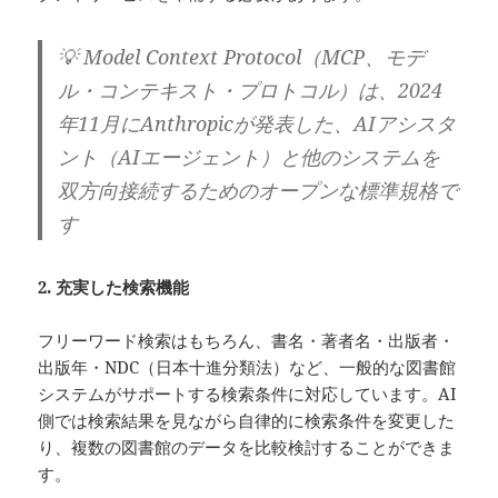
💡 Model Context Protocol（MCP、モデ
ル・コンテキスト・プロトコル）は、2024
年11月にAnthropicが発表した、AIアシスタ
ント（AIエージェント）と他のシステムを
双方向接続するためのオープンな標準規格で
す
2. 充実した検索機能
フリーワード検索はもちろん、書名・著者名・出版者・
出版年・NDC（日本十進分類法）など、一般的な図書館
システムがサポートする検索条件に対応しています。AI
側では検索結果を見ながら自律的に検索条件を変更した
り、複数の図書館のデータを比較検討することができま
す。