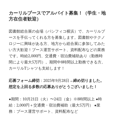
カーリルブースでアルバイト募集！（学生・地
方在住者歓迎）
図書館総合展の会場（パシフィコ横浜）で、カーリルブ
ースを手伝ってくれる方を募集します。図書館やテクノ
ロジーに興味がある方、地方から総合展に参加してみた
い方大歓迎！ブース運営サポート、資料配布などの業務
です。時給2,000円、交通費・宿泊費補助あり（勤務時
間により最大5万円）。期間中8時間以上勤務できる方。
カーリルTシャツも支給します！
応募フォーム締切
：2025年9月28日→
締め切りました。
想定を上回る多数の応募ありがとうございました！
●期間：10月21日（火）〜24日（金）※8時間以上 ●時
給：2,000円＋交通費・宿泊費補助（最大5万円） ●業
務：ブース運営サポート、資料配布など