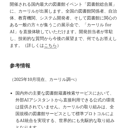
開催される国内最大の図書館イベント「図書館総合展」
に、カーリルが出展します。全国の図書館関係者、自治
体、教育機関、システム開発者、そして図書館に関心の
ある一般の方々が集うこの展示会で、「カーリル for
AI」を直接体験していただけます。開発担当者が常駐
し、技術的な質問から今後の展望まで、何でもお答えし
ます。（詳しくは
こちら
）
参考情報
（2025年10月現在、カーリル調べ）
国内外の主要な図書館蔵書検索サービスにおいて、
外部AIアシスタントから直接利用できる公式の環境
は提供されていません。カーリルの取り組みは、全
国規模の図書館サービスとして標準プロトコルによ
るAI統合を実現する、世界的にも先駆的な取り組み
となります