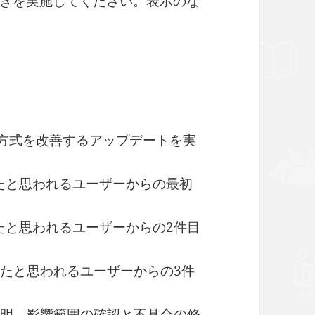
きを実施してください。表示のな
の連携方式を改善するアップデートを実
けたと思われるユーザーからの最初
けたと思われるユーザーからの2件目
受けたと思われるユーザーからの3件
が判明、影響範囲の確認と不具合の修