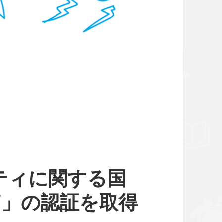
ティに関する国
17」の認証を取得