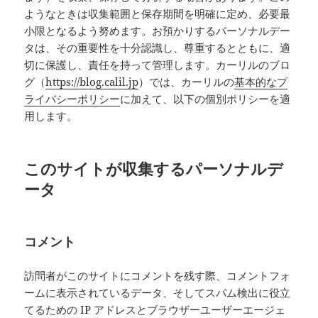
ようなときは収集範囲と保存期間を明確に定め、必要最
小限となるよう努めます。お預かりするパーソナルデー
タは、その重要性を十分認識し、尊重するとともに、適
切に保護し、責任を持って管理します。カーリルのブロ
グ（
https://blog.calil.jp
）では、カーリルの
基本的なプ
ライバシーポリシー
に加えて、以下の個別ポリシーを適
用します。
このサイトが収集するパーソナルデ
ータ
コメント
訪問者がこのサイトにコメントを残す際、コメントフォ
ームに表示されているデータ、そしてスパム検出に役立
てるための IP アドレスとブラウザーユーザーエージェ