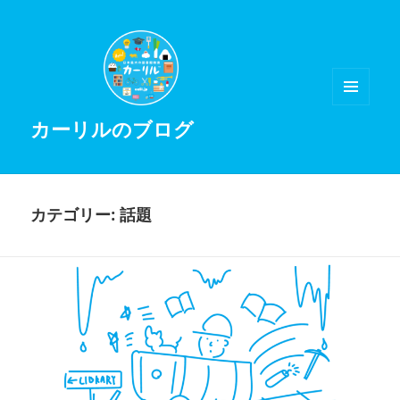
メニュ
カーリルのブログ
ーとウ
ィジェ
ット
カテゴリー:
話題