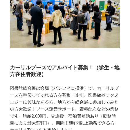
カーリルブースでアルバイト募集！（学生・地
方在住者歓迎）
図書館総合展の会場（パシフィコ横浜）で、カーリルブ
ースを手伝ってくれる方を募集します。図書館やテクノ
ロジーに興味がある方、地方から総合展に参加してみた
い方大歓迎！ブース運営サポート、資料配布などの業務
です。時給2,000円、交通費・宿泊費補助あり（勤務時
間により最大5万円）。期間中8時間以上勤務できる方。
カーリルTシャツも支給します！