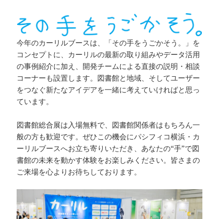
今年のカーリルブースは、「その手をうごかそう。」を
コンセプトに、カーリルの最新の取り組みやデータ活用
の事例紹介に加え、開発チームによる直接の説明・相談
コーナーも設置します。図書館と地域、そしてユーザー
をつなぐ新たなアイデアを一緒に考えていければと思っ
ています。
図書館総合展は入場無料で、図書館関係者はもちろん一
般の方も歓迎です。ぜひこの機会にパシフィコ横浜・カ
ーリルブースへお立ち寄りいただき、あなたの“手”で図
書館の未来を動かす体験をお楽しみください。皆さまの
ご来場を心よりお待ちしております。