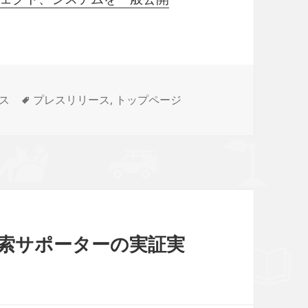
タ
ス
プレスリリース
,
トップページ
グ
書検索サポーターの実証実