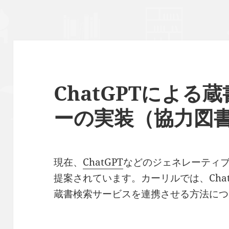
ChatGPTによる
ーの実装（協力図
現在、
ChatGPT
などのジェネレーティブ
提案されています。カーリルでは、Cha
蔵書検索サービスを連携させる方法につ