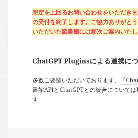
想定を上回るお問い合わせをいただきま
の受付を終了します。ご協力ありがとう
いただいた図書館には順次ご案内いたします
ChatGPT Pluginsによる連携に
多数ご要望いただいております、
「Chat
書館API
とChatGPTとの統合につい
す。