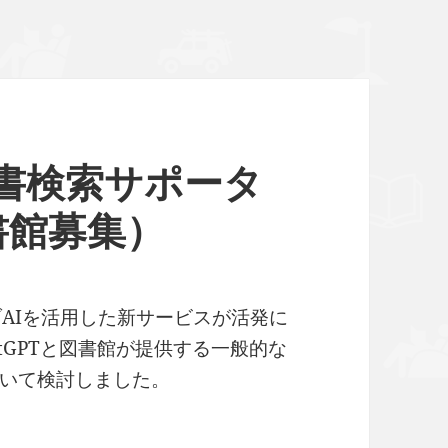
蔵書検索サポータ
書館募集）
AIを活用した新サービスが活発に
tGPTと図書館が提供する一般的な
いて検討しました。