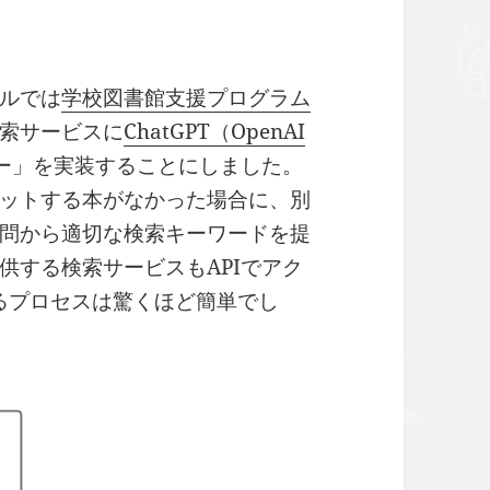
ルでは
学校図書館支援プログラム
索サービスに
ChatGPT（OpenAI
ー」を実装することにしました。
ットする本がなかった場合に、別
問から適切な検索キーワードを提
供する検索サービスもAPIでアク
続するプロセスは驚くほど簡単でし