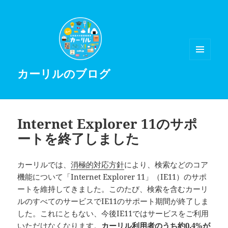
メニュ
カーリルのブログ
ーとウ
ィジェ
ット
Internet Explorer 11のサポ
ートを終了しました
カーリルでは、
消極的対応方針
により、検索などのコア
機能について「Internet Explorer 11」（IE11）のサポ
ートを維持してきました。このたび、検索を含むカーリ
ルのすべてのサービスでIE11のサポート期間が終了しま
した。これにともない、今後IE11ではサービスをご利用
いただけなくなります。
カーリル利用者のうち約0.4%が