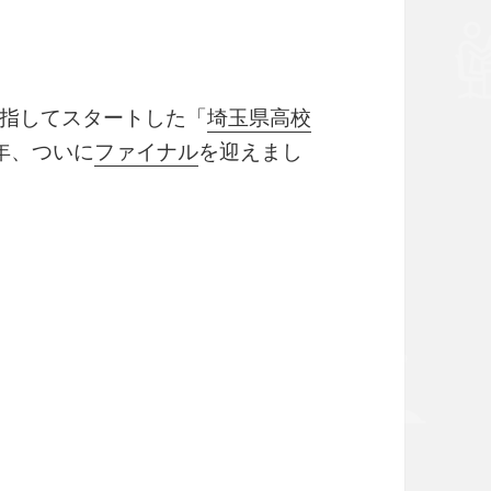
指してスタートした「
埼玉県高校
年、ついに
ファイナル
を迎えまし