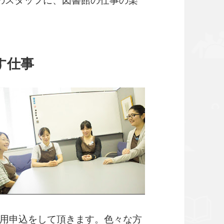
のスタッフに、図書館の仕事の楽
す仕事
用申込をして頂きます。色々な方