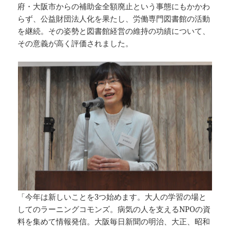
府・大阪市からの補助金全額廃止という事態にもかかわ
らず、公益財団法人化を果たし、労働専門図書館の活動
を継続。その姿勢と図書館経営の維持の功績について、
その意義が高く評価されました。
「今年は新しいことを3つ始めます。大人の学習の場と
してのラーニングコモンズ。病気の人を支えるNPOの資
料を集めて情報発信。大阪毎日新聞の明治、大正、昭和