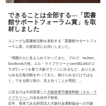
できることは全部する―「図書
館サポートフォーラム賞」を取
材しました
ユニークな図書館活動を表彰する「図書館サポートフォ
ーラム賞」の授賞式にお伺いしました。
「周囲の人に支えられてやってきた。ブログ、twitter、
facebookの他、エル・ライブラリーとsaveMLAKのコ
ラボTシャツを着て大阪マラソンに出るなど、ありとあ
らゆる広報活動をやってきた。助けられるだけではな
く、できる限り助け、支え合うことが理想。」
と語るのは今回受賞した
大阪産業労働資料館（エル・ラ
イブラリー）
の谷合佳代子館長。
近年、母体である財団法人大阪社会運動協会への大阪