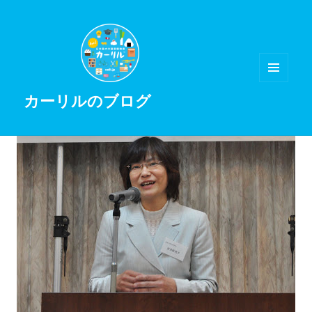
メニュ
カーリルのブログ
ーとウ
ィジェ
ット