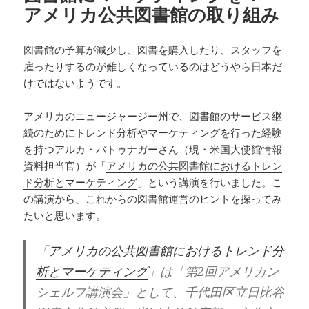
アメリカ公共図書館の取り組み
図書館の予算が減少し、図書を購入したり、スタッフを
雇ったりするのが難しくなっているのはどうやら日本だ
けではないようです。
アメリカのニュージャージー州で、図書館のサービス継
続のためにトレンド分析やマーケティングを行った経験
を持つアルカ・バトゥナガーさん（現・米国大使館情報
資料担当官）が「
アメリカの公共図書館におけるトレン
ド分析とマーケティング
」という講演を行いました。こ
の講演から、これからの図書館運営のヒントを探ってみ
たいと思います。
「
アメリカの公共図書館におけるトレンド分
析とマーケティング
」は「第2回アメリカン
シェルフ講演会」として、千代田区立日比谷