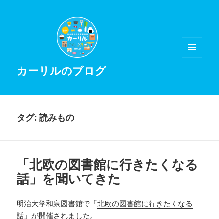
メニュ
カーリルのブログ
ーとウ
ィジェ
ット
タグ:
読みもの
「北欧の図書館に行きたくなる
話」を聞いてきた
明治大学和泉図書館で「
北欧の図書館に行きたくなる
話
」が開催されました。