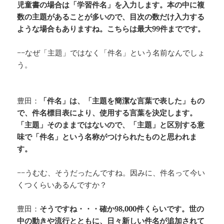
児童書の場合は「学習件名」を入力します。本の中に複
数の主題があることが多いので、目次の数だけ入力する
ような場合もありますね。こちらは最大99件までです。
−−なぜ「主題」ではなく「件名」という名前なんでしょ
う。
豊田：
「件名」は、「主題を簡潔な言葉で表した」もの
で、件名標目表により、使用する言葉を決定します。
「主題」そのままではないので、「主題」と区別する意
味で「件名」という名称がつけられたものと思われま
す。
−−うむむ、そうだったんですね。因みに、件名って今い
くつくらいあるんですか？
豊田：
そうですね・・・確か98,000件くらいです。世の
中の動きや流行とともに、日々新しい件名が追加されて