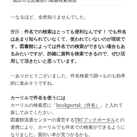
成田市立図書館の蔵書検索画面
−−なるほど、全然知りませんでした。
豊田：
件名での検索はとっても便利なんです！ でも件名
はあまり知られていなくて、使われていないのが現状で
す。図書館によっては件名での検索ができない場合もあ
るみたいですが、的確に資料を検索できるので、ぜひ活
用して頂きたいと思っています。
−−ありがとうございました。件名検索で調べものも効率
的に進みそうですね。
カーリルで件名を使うには
カーリルの検索窓に「
bookportal:（件名）
」と入れて
探してみてください。
図書館流通センターの運営する
TRCブックポータル
との
連携により、カーリルでも件名での検索ができるように
なりました。面白い本が見つかるかも。