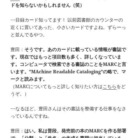
ドを知らないかもしれません（笑）
−−目録カード知ってます！ 以前図書館のカウンターの
近くに置いてあった、小さいカードですよね。ずらーっ
と並んでるやつ。
豊田：
そうです。あのカードに載っている情報が書誌で
す。現在ではもっと項目数も多く、詳しくなっていま
す。コンピュータで検索できる書誌のことをMARCと言
います。”MAchine Readable Cataloging”の略で、マ
ークと読みます。
（MARCについてもっと詳しく知りたい方は
こちら
をど
うぞ。）
−−なるほど。豊田さんはその書誌を整備する仕事をなさ
っているんですね。
豊田：
はい。私は普段、発売前の本のMARCを作る部署