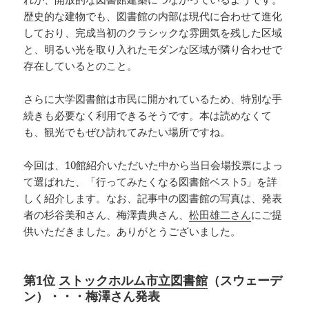
歴史的な建物でも、図書館の内部は現代に合わせて進化
しており、完成当初のクラシックな雰囲気を残した区域
と、明るい光を取り入れたモダンな区域が隣り合わせで
存在しているとのこと。
さらに大学図書館は市民に開かれているため、特別な手
続きも必要なく利用できるそうです。本は読めなくて
も、観光でもぜひ訪れてみたい場所ですね。
今回は、10館紹介いただいた中から当日会場投票によっ
て選ばれた、「行ってみたくなる図書館ベスト5」を詳
しく紹介します。なお、記事中の図書館の写真は、発表
者の杉谷美和さん、梅澤貴典さん、
松田雄二さん
にご提
供いただきました。ありがとうございました。
第1位
ストックホルム市立図書館
（スウェーデ
ン）・・・梅澤さん発表