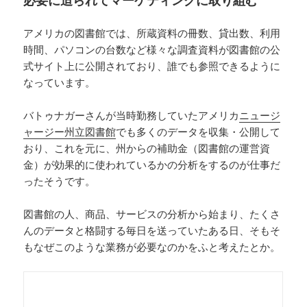
必要に迫られてマーケティングに取り組む
アメリカの図書館では、所蔵資料の冊数、貸出数、利用
時間、パソコンの台数など様々な調査資料が図書館の公
式サイト上に公開されており、誰でも参照できるように
なっています。
バトゥナガーさんが当時勤務していたアメリカ
ニュージ
ャージー州立図書館
でも多くのデータを収集・公開して
おり、これを元に、州からの補助金（図書館の運営資
金）が効果的に使われているかの分析をするのが仕事だ
ったそうです。
図書館の人、商品、サービスの分析から始まり、たくさ
んのデータと格闘する毎日を送っていたある日、そもそ
もなぜこのような業務が必要なのかをふと考えたとか。