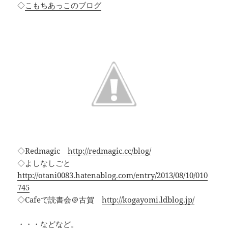
◇
こもちあっこのブログ
◇Redmagic
http://redmagic.cc/blog/
◇よしなしごと
http://otani0083.hatenablog.com/entry/2013/08/10/010
745
◇Cafeで読書会＠古賀
http://kogayomi.ldblog.jp/
・・・などなど。