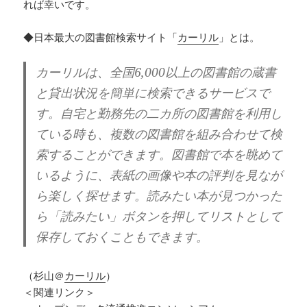
れば幸いです。
◆日本最大の図書館検索サイト「
カーリル
」とは。
カーリルは、全国6,000以上の図書館の蔵書
と貸出状況を簡単に検索できるサービスで
す。自宅と勤務先の二カ所の図書館を利用し
ている時も、複数の図書館を組み合わせて検
索することができます。図書館で本を眺めて
いるように、表紙の画像や本の評判を見なが
ら楽しく探せます。読みたい本が見つかった
ら「読みたい」ボタンを押してリストとして
保存しておくこともできます。
（杉山＠
カーリル
）
＜関連リンク＞