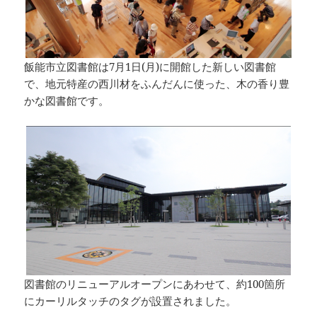
飯能市立図書館は7月1日(月)に開館した新しい図書館
で、地元特産の西川材をふんだんに使った、木の香り豊
かな図書館です。
図書館のリニューアルオープンにあわせて、約100箇所
にカーリルタッチのタグが設置されました。