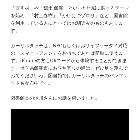
「西川材」や「郷土 飯能」といった地域に関するテーマ
を始め、「村上春樹」「かいけつゾロリ」など、図書館
を利用している人にとってはお馴染みのものもありま
す。
カーリルタッチは、NFCもしくはおサイフケータイ対応
の「スマートフォン」をお持ちであれば簡単に使えま
す。iPhoneの方もQRコードから体験することができま
す。埼玉県飯能市にお立ち寄りの際は、ぜひ足を運んで
みてくださいね。図書館ではカーリルタッチのパンフレ
ットも配布中です。
図書館長の湯川さんにお話を伺いました。