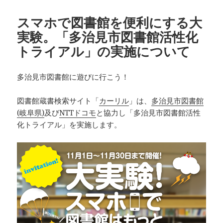
スマホで図書館を便利にする大
実験。「多治見市図書館活性化
トライアル」の実施について
多治見市図書館に遊びに行こう！
図書館蔵書検索サイト「
カーリル
」は、
多治見市図書館
(岐阜県)
及び
NTTドコモ
と協力し「多治見市図書館活性
化トライアル」を実施します。