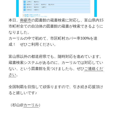
本日、
南砺市
の図書館の蔵書検索に対応し、富山県内15
市町村全ての自治体の図書館の蔵書が検索できるように
なりました。
カーリルの中で初めて、市区町村カバー率100%を達
成！ ぜひご利用ください。
富山県以外の都道府県でも、随時対応を進めています。
蔵書検索システムがあるのに、カーリルでは対応してい
ない、という図書館を見つけましたら、ぜひ
ご連絡くだ
さい
。
全国制覇を目指して頑張りますので、引き続き応援頂け
ると嬉しいです♪
（杉山@
カーリル
）