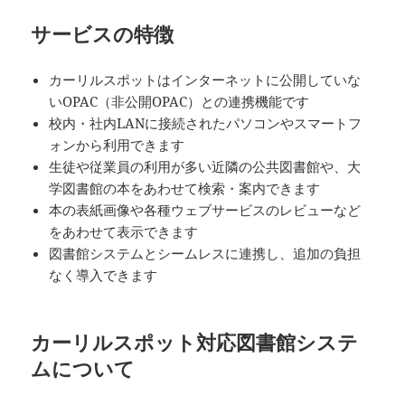
サービスの特徴
カーリルスポットはインターネットに公開していな
いOPAC（非公開OPAC）との連携機能です
校内・社内LANに接続されたパソコンやスマートフ
ォンから利用できます
生徒や従業員の利用が多い近隣の公共図書館や、大
学図書館の本をあわせて検索・案内できます
本の表紙画像や各種ウェブサービスのレビューなど
をあわせて表示できます
図書館システムとシームレスに連携し、追加の負担
なく導入できます
カーリルスポット対応図書館システ
ムについて