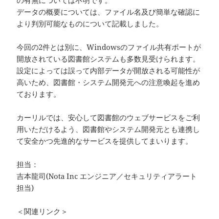
の有無については不明です。
データの概要については、ファイル名及び簡単な確認に
より判別可能なものについて記載しました。
今回の2件とは別に、Windowsのファイル共有ポートが
開放されている図書館システムも多数見受けられます。
設定によっては誤って内部データが開放される可能性が
高いため、図書館・システム開発元への注意喚起を進め
ております。
カーリルでは、安心して図書館のウェブサービスをご利
用いただけるよう、図書館やシステム開発元とも連携し
て安全かつ先進的なサービスを提供してまいります。
担当：
吉本龍司(Nota Inc エンジニア／セキュリティアラート
担当)
＜関連リンク＞