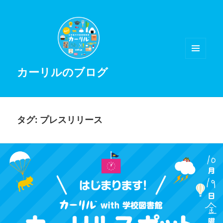
メニュ
カーリルのブログ
ーとウ
ィジェ
ット
タグ:
プレスリリース