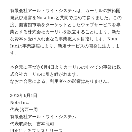
有限会社アール・ワイ・システムは、カーリルの技術開
発及び運営をNota Inc.と共同で進めて参りました。この
度、図書館市場をターゲットとしたウェブサービスを専
業とする株式会社カーリルを設立することにより、新た
な資本を受け入れ更なる事業拡大を目指します。Nota
Inc.は事業譲渡により、新規サービスの開発に注力しま
す。
本合意に基づき6月4日よりカーリルのすべての事業は株
式会社カーリルに引き継がれます。
なお本合意による、利用者への影響はありません。
2012年6月1日
Nota Inc.
代表 洛西一周
有限会社アール・ワイ・システム
代表取締役 吉本龍司
PDFによるプレスリリース