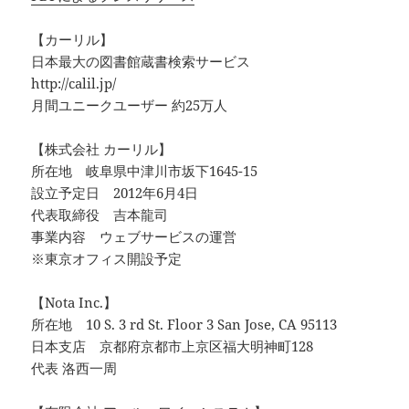
【カーリル】
日本最大の図書館蔵書検索サービス
http://calil.jp/
月間ユニークユーザー 約25万人
【株式会社 カーリル】
所在地 岐阜県中津川市坂下1645-15
設立予定日 2012年6月4日
代表取締役 吉本龍司
事業内容 ウェブサービスの運営
※東京オフィス開設予定
【Nota Inc.】
所在地 10 S. 3 rd St. Floor 3 San Jose, CA 95113
日本支店 京都府京都市上京区福大明神町128
代表 洛西一周