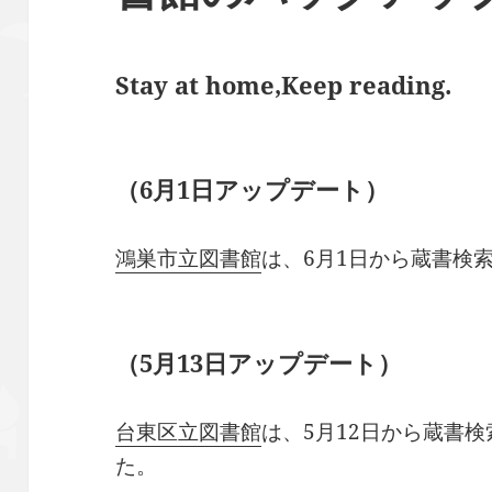
Stay at home,Keep reading.
（6月1日アップデート）
鴻巣市立図書館
は、6月1日から蔵書検
（5月13日アップデート）
台東区立図書館
は、5月12日から蔵書
た。