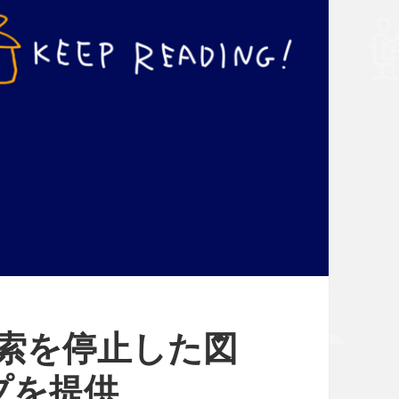
蔵書検索を停止した図
プを提供