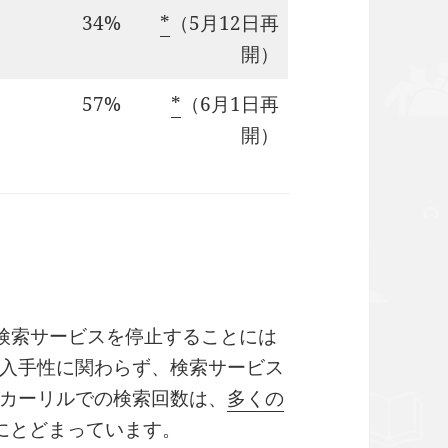
34%
*
（5月12日再
開）
57%
*
（6月1日再
開）
蔵書検索サービスを停止することには
入手性に関わらず、検索サービス
カーリルでの検索回数は、
多くの
にとどまっています。