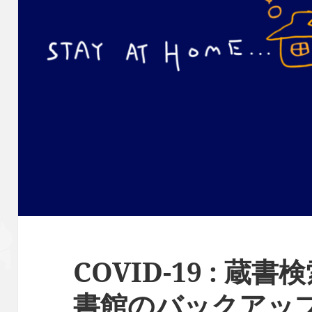
COVID-19 : 
書館のバックアッ