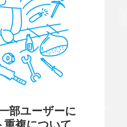
で一部ユーザーに
ト重複について