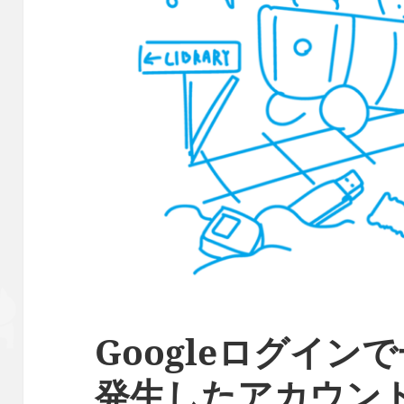
Googleログイン
発生したアカウン