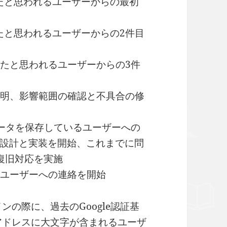
けたと思われるユーザーからの最初
けたと思われるユーザーからの2件目
受けたと思われるユーザーからの3件
が判明、影響範囲の確認と不具合の修
にデータを保存しているユーザーへの
設計と実装を開始、これまでに問
復旧対応を実施
てのユーザーへの連絡を開始
ンの際に、過去のGoogle認証基
ルアドレスに大文字が含まれるユーザ