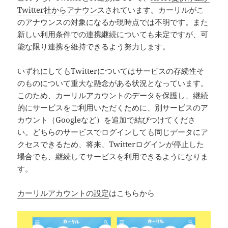
Twitter社からアナウンス
されています。カーリルがこ
のアナウンスの対象になるか現時点では不明です。また
新しい利用条件での連携継続についても未定ですが、可
能な限り連携を維持できるよう努力します。
いずれにしてもTwitterについてはサービスの存続性そ
のものについて重大な懸念がある状況となっています。
このため、カーリルアカウントのデータを保護し、継続
的にサービスをご利用いただくために、別サービスのア
カウント（Googleなど）を追加で結びつけてくださ
い。どちらのサービスでログインしても同じデータにア
クセスできるため、将来、Twitterログインが停止した
場合でも、継続してサービスを利用できるようになりま
す。
カーリルアカウントの設定
はこちらから