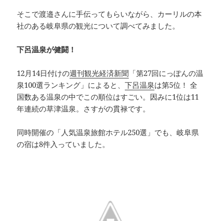
そこで渡邉さんに手伝ってもらいながら、カーリルの本
社のある岐阜県の観光について調べてみました。
下呂温泉が健闘！
12月14日付けの
週刊観光経済新聞
「第27回にっぽんの温
泉100選ランキング」によると、
下呂温泉
は第5位！ 全
国数ある温泉の中でこの順位はすごい。因みに1位は11
年連続の草津温泉。さすがの貫禄です。
同時開催の「人気温泉旅館ホテル250選」でも、岐阜県
の宿は8件入っていました。