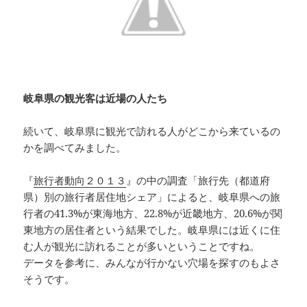
岐阜県の観光客は近場の人たち
続いて、岐阜県に観光で訪れる人がどこから来ているの
かを調べてみました。
『
旅行者動向２０１３
』の中の調査「旅行先（都道府
県）別の旅行者居住地シェア」によると、岐阜県への旅
行者の41.3%が東海地方、22.8%が近畿地方、20.6%が関
東地方の居住者という結果でした。岐阜県には近くに住
む人が観光に訪れることが多いということですね。
データを参考に、みんなが行かない穴場を探すのもよさ
そうです。