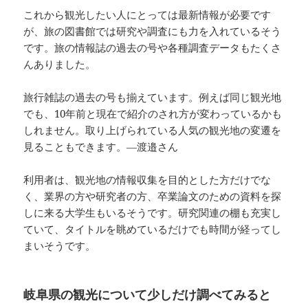
これから観光したい人にとっては最新情報が必要です
が、旅の図書館では研究や調査にも力を入れているそう
です。旅の情報誌の過去の号や各種調査データもたくさ
んありました。
旅行雑誌の過去の号も揃えています。例えば同じ観光地
でも、10年前と現在で紹介のされ方が変わっているかも
しれません。取り上げられている人気の観光地の変遷を
見ることもできます。―渡邉さん
利用者は、観光地の情報収集を目的とした方だけでな
く、業界の方や研究者の方、卒業論文のための資料を探
しに来る大学生もいるそうです。研究関連の棚も充実し
ていて、タイトルを眺めているだけでも時間が経ってし
まいそうです。
岐阜県の観光について少しだけ調べてみると