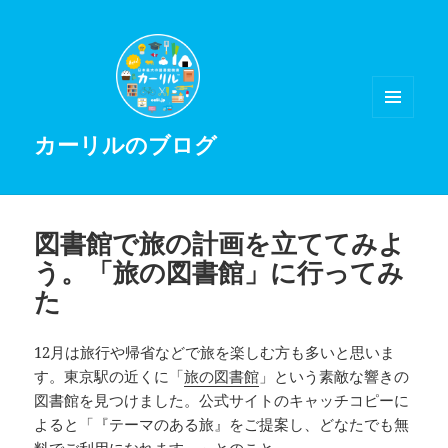
メニュ
カーリルのブログ
ーとウ
ィジェ
ット
図書館で旅の計画を立ててみよ
う。「旅の図書館」に行ってみ
た
12月は旅行や帰省などで旅を楽しむ方も多いと思いま
す。東京駅の近くに「
旅の図書館
」という素敵な響きの
図書館を見つけました。公式サイトのキャッチコピーに
よると「『テーマのある旅』をご提案し、どなたでも無