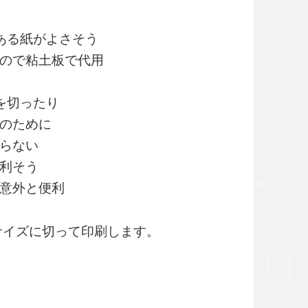
のある紙がよさそう
ので粘土板で代用
を切ったり
のために
らない
利そう
意外と便利
サイズに切って印刷します。