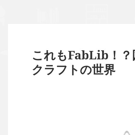
これもFabLib！
クラフトの世界