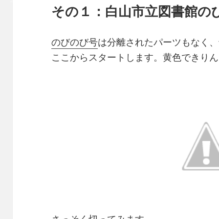
その１：白山市立図書館の
のびのび号
は分離されたパーツもなく、
ここからスタートします。黄色できりん
さっそく切ってみます。