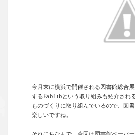
今月末に横浜で開催される
図書館総合展
する
FabLib
という取り組みも紹介され
ものづくりに取り組んでいるので、図書
楽しいですね。
それにちなんで、今回は図書館ペーパー