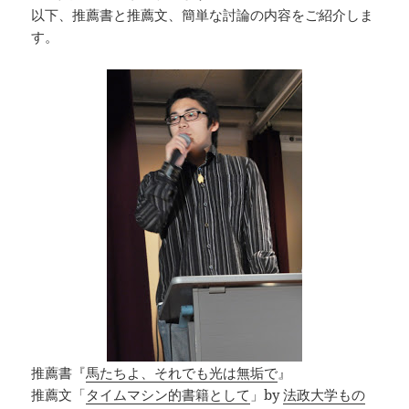
以下、推薦書と推薦文、簡単な討論の内容をご紹介しま
す。
推薦書『
馬たちよ、それでも光は無垢で
』
推薦文「
タイムマシン的書籍として
」by
法政大学もの