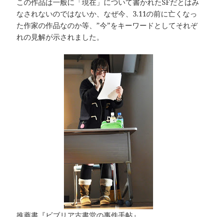
この作品は一般に「現在」について書かれたSFだとはみ
なされないのではないか、なぜ今、3.11の前に亡くなっ
た作家の作品なのか等、”今”をキーワードとしてそれぞ
れの見解が示されました。
推薦書『
ビブリア古書堂の事件手帖
』