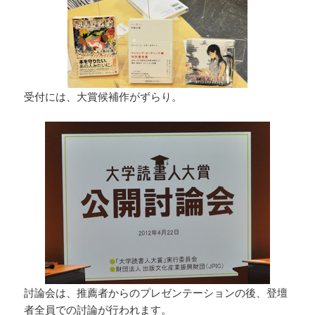
受付には、大賞候補作がずらり。
討論会は、推薦者からのプレゼンテーションの後、登壇
者全員での討論が行われます。