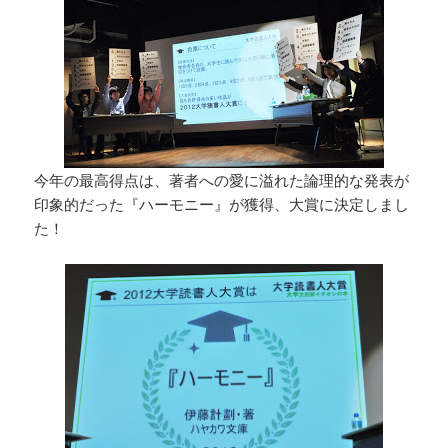
今年の最高得点は、著者への愛に溢れた論理的な発表が
印象的だった『ハーモニー』が獲得、大賞に決定しまし
た！