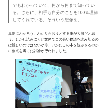
でもわかっていて、何から何まで知ってい
る。さらに、相手も自分のことを100％理解
してくれている。そういう想像を。
真剣にわかろう、わかり合おうとする事が大切だと思
う、しかし読みにくい文体でこの長い物語を読み切るの
は難しいのではないか等、いかにこの本を読みきるのか
に焦点を当てた討論が行われました。