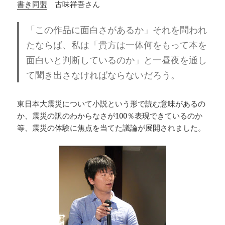
書き同盟
古味祥吾さん
「この作品に面白さがあるか」それを問われ
たならば、私は「貴方は一体何をもって本を
面白いと判断しているのか」と一昼夜を通し
て聞き出さなければならないだろう。
東日本大震災について小説という形で読む意味があるの
か、震災の訳のわからなさが100％表現できているのか
等、震災の体験に焦点を当てた議論が展開されました。