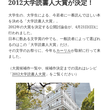
2012大学読書人大賞が決定！
大学生の、大学生による、今若者に一番読んでほしい本
を決める「大学読書人大賞」。
2012年の大賞を決定する公開討論会が、4月21日(日)に
行われました。
日本に数ある文学賞の中でも、一般読者によって選ばれ
るのはこの「大学読書人大賞」だけ。
その文学のお祭りに、今年も
カーリル
が取材に行って来
ました。
（大賞候補作一覧や、候補作決定までの流れはレシピ
「
2012大学読書人大賞
」をご覧ください）