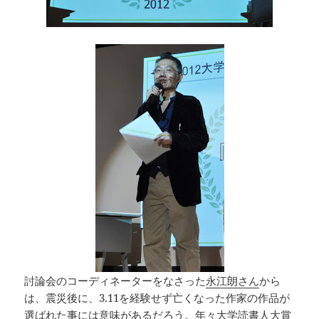
討論会のコーディネーターをなさった
永江朗さん
から
は、震災後に、3.11を経験せず亡くなった作家の作品が
選ばれた事には意味があるだろう。年々大学読書人大賞