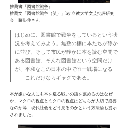
推薦書『
図書館戦争
』
推薦文「
図書館戦争（笑）
」by
立教大学文芸批評研究
会
藤掛伸さん
はじめに、図書館で戦争をしているという状
況を考えてみよう。
無数の棚に本たちが静か
に並び、そして市民が静かに本を読む空間で
ある図書館。そんな図書館という空間だけ
が、平和なこの日本の中で唯一戦場になる
――これだけならギャグである。
本が嫌いな人にも本を巡る戦いの話を薦めるのはなぜ
か、マクロの視点とミクロの視点はどちらが大切で必要
なのか等、現代社会をどう見るのかという方法論も提示
されました。