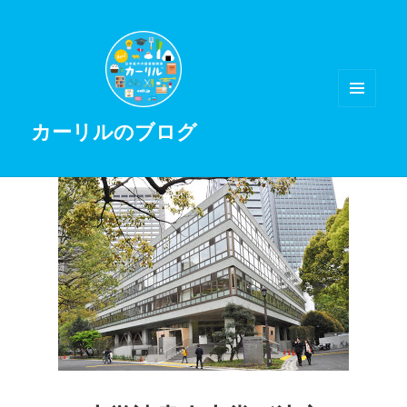
メニュ
カーリルのブログ
ーとウ
ィジェ
ット