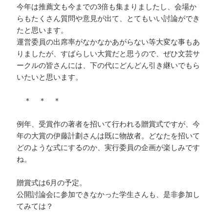
今年は推薦文も今までの3倍も集まりましたし、会場か
らもたくさん質問や意見が出て、とてもいい討論ができ
たと思います。
運営委員の出席率がなかなかあがらない等大変な事もあ
りましたが、すばらしい大賞だと思うので、ぜひ文芸サ
ークルの皆さんには、下の代にどんどん引き継いでもら
いたいと思います。
＊ ＊ ＊
例年、受賞作の著者を招いて行われる贈賞式ですが、今
年の大賞の伊藤計劃さんは既に物故者。どなたを招いて
どのような式にするのか、実行委員の企画が楽しみです
ね。
贈賞式は6月の予定。
公開討論会に参加できなかった学生さんも、是非参加し
てみては？