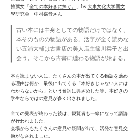
推薦文「
全ての本好きに捧ぐ。
」by
大東文化大学國文
學研究会
中村嘉音さん
古い本には中身としての物語だけではなく、
本そのものの物語がある。活字が全く読めな
い五浦大輔は古書店の美人店主篠川栞子と出
会う。そこから古書に纏わる物語が始まる。
本を読まない人に、たくさんの本が出てくる物語を薦め
る理由は何か、最後に出てくる「本好きじゃない人には
わからないから」という台詞に興ざめした等、本好きの
学生ならではの意見が多く出されました。
全ての発表が終わった後は、観覧者も一緒になって議論
が行われました。
会場からもたくさんの意見や疑問が出て、活発な意見交
換がなされました。