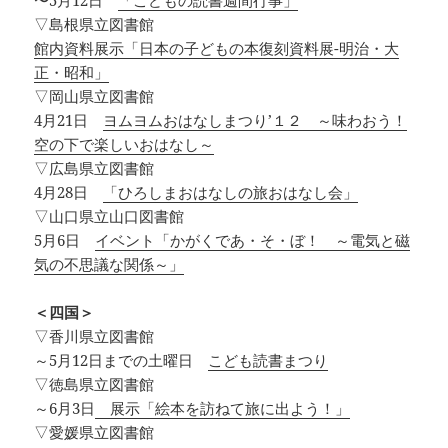
〜5月12日
「こどもの読書週間行事」
▽島根県立図書館
館内資料展示「日本の子どもの本復刻資料展-明治・大
正・昭和」
▽岡山県立図書館
4月21日
ヨムヨムおはなしまつり’１２ ～味わおう！
空の下で楽しいおはなし～
▽広島県立図書館
4月28日
「ひろしまおはなしの旅おはなし会」
▽山口県立山口図書館
5月6日
イベント「かがくであ・そ・ぼ！ ～電気と磁
気の不思議な関係～」
＜四国＞
▽香川県立図書館
～5月12日までの土曜日
こども読書まつり
▽徳島県立図書館
～6月3日
展示「絵本を訪ねて旅に出よう！」
▽愛媛県立図書館