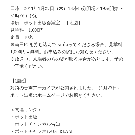
日時 2011年1月27日（木）18時45分開場／19時開始〜
21時終了予定
場所 ポット出版会議室
［地図］
見学料 1,000円
定員 10名
※当日PCを持ち込んでtsudaってくださる場合、見学料
1,000円→無料。お申込みの際にお知らせください。
※放送中、来場者の方の姿が映る場合があります。予め
ご了承ください。
【追記】
対談の音声アーカイブが公開されました。（1月27日）
ポット出版のホームページ
でお聴きください。
＜関連リンク＞
・
ポット出版
・
ポットチャンネル告知
・
ポットチャンネルUSTREAM