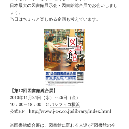
日本最大の図書館展示会・図書館総合展でお会いしまし
ょう。
当日はちょっと楽しめる企画も考えています。
【第12回図書館総合展】
2010年11月24日（水）～26日（金）
10：00～18：00 ＠
パシフィコ横浜
公式HP
http://www.j-c-c.co.jp/library/index.html
※図書館総合展は、図書館に関わる人達が”図書館の今