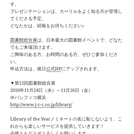
す。
プレゼンテーションは、カーリルをよく知る方が登壇し
てくださる予定。
どなたかは、続報をお待ちください♪
図書館総合展
は、日本最大の図書館イベントで、どなた
でもご来場頂けます。
ご興味のある方、お時間のある方、ぜひご参加くださ
い。
申込方法は、後日
公式HP
にアップされます。
▼第12回図書館総合展
2010年11月24日（水）～11月26日（金）
＠パシフィコ横浜
http://www.j-c-c.co.jp/library/
Library of the Yearノミネートの名に恥じないよう、こ
れからも楽しいサービスを提供していきます！
今後ともどうぞよろしくお願いします。