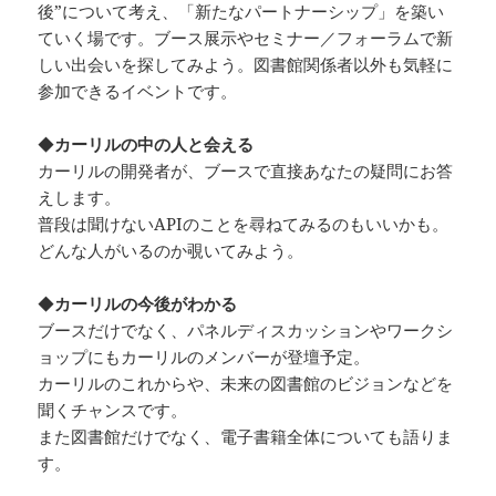
後”について考え、「新たなパートナーシップ」を築い
ていく場です。ブース展示やセミナー／フォーラムで新
しい出会いを探してみよう。図書館関係者以外も気軽に
参加できるイベントです。
◆
カーリルの中の人と会える
カーリルの開発者が、ブースで直接あなたの疑問にお答
えします。
普段は聞けないAPIのことを尋ねてみるのもいいかも。
どんな人がいるのか覗いてみよう。
◆
カーリルの今後がわかる
ブースだけでなく、パネルディスカッションやワークシ
ョップにもカーリルのメンバーが登壇予定。
カーリルのこれからや、未来の図書館のビジョンなどを
聞くチャンスです。
また図書館だけでなく、電子書籍全体についても語りま
す。