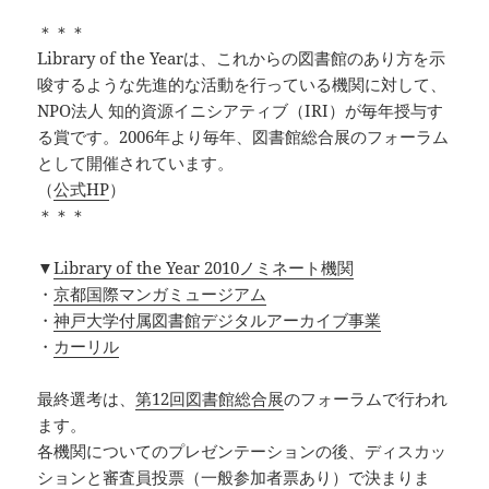
＊＊＊
Library of the Yearは、これからの図書館のあり方を示
唆するような先進的な活動を行っている機関に対して、
NPO法人 知的資源イニシアティブ（IRI）が毎年授与す
る賞です。2006年より毎年、図書館総合展のフォーラム
として開催されています。
（
公式HP
）
＊＊＊
▼
Library of the Year 2010ノミネート機関
・
京都国際マンガミュージアム
・
神戸大学付属図書館デジタルアーカイブ事業
・
カーリル
最終選考は、
第12回図書館総合展
のフォーラムで行われ
ます。
各機関についてのプレゼンテーションの後、ディスカッ
ションと審査員投票（一般参加者票あり）で決まりま