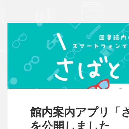
館内案内アプリ「
を公開しました