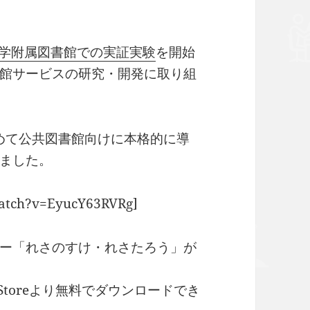
学附属図書館での実証実験
を開始
館サービスの研究・開発に取り組
初めて公共図書館向けに本格的に導
ました。
watch?v=EyucY63RVRg]
ー「れさのすけ・れさたろう」が
p Storeより無料でダウンロードでき