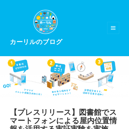
メニュ
カーリルのブログ
ーとウ
ィジェ
ット
【プレスリリース】図書館でス
マートフォンによる屋内位置情
報を活用する実証実験を実施