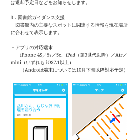
は返却予定日などをお知らせします。
3．図書館ガイダンス支援
図書館内の主要なスポットに関連する情報を現在場所
に合わせて表示します。
－アプリの対応端末
iPhone 4S／5s／5c、iPad（第3世代以降）／Air／
mini（いずれも iOS7.1以上）
（Android端末については10月下旬以降対応予定）