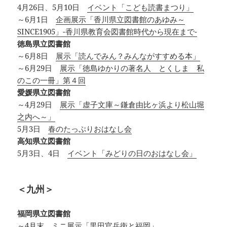
4月26日、5月10日
イベント「こども読書まつり」
～6月1日
企画展示「香川県立図書館のあゆみ～
SINCE1905」-香川県教育会図書館時代から現在まで-
徳島県立図書館
～6月8日
展示「読んでみん？みんながすすめる本」
～6月29日
展示「徳島ゆかりの著名人 とくしま 私
のこの一冊」第４回
愛媛県立図書館
～4月29日
展示「虚子文庫～鎌倉由比ヶ浜より松山堀
之内へ～」
5月3日
春のたっぷりおはなし会
高知県立図書館
5月3日、4日
イベント「みどりの日のおはなし会」
＜九州＞
福岡県立図書館
～4月末
ミニ展示「黒田官兵衛と福岡」