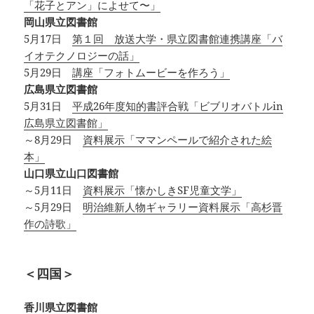
「花子とアン」によせて〜」
岡山県立図書館
5月17日
第１回 放送大学・県立図書館連携講座「バ
イオテクノロジーの話」
5月29日
講座「フォトムービーを作ろう」
広島県立図書館
5月31日
平成26年度知的書評合戦「ビブリオバトルin
広島県立図書館」
～8月29日
資料展示「ママンペールで紹介された絵
本」
山口県立山口図書館
～5月11日
資料展示「懐かしきSF児童文学」
～5月29日
明治維新人物ギャラリー資料展示「高杉晋
作の詩歌」
＜四国＞
香川県立図書館