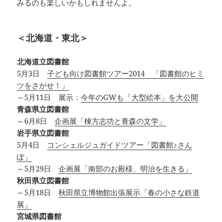
みるのも楽しいかもしれませんよ。
＜北海道・東北＞
北海道立図書館
5月3日
子ども向け図書館ツアー2014 「図書館のヒミ
ツをさがせ！」
～5月11日 展示：
今年のGWも「大型絵本」を大公開
青森県立図書館
～6月8日
企画展「棟方志功と青森の文学」
岩手県立図書館
5月4日
コンシェルジュガイドツアー「図書館♪さん
ぽ」
～5月29日
企画展「南部のお殿様、明治を生きる」
秋田県立図書館
～5月18日
秋田県立博物館出張展示「春の小さな鉄道
展」
宮城県図書館