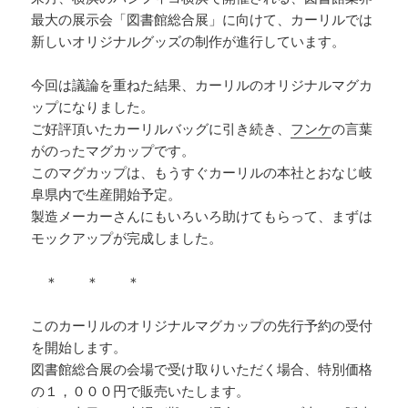
最大の展示会「図書館総合展」に向けて、カーリルでは
新しいオリジナルグッズの制作が進行しています。
今回は議論を重ねた結果、カーリルのオリジナルマグカ
ップになりました。
ご好評頂いたカーリルバッグに引き続き、
フンケ
の言葉
がのったマグカップです。
このマグカップは、もうすぐカーリルの本社とおなじ岐
阜県内で生産開始予定。
製造メーカーさんにもいろいろ助けてもらって、まずは
モックアップが完成しました。
＊ ＊ ＊
このカーリルのオリジナルマグカップの先行予約の受付
を開始します。
図書館総合展の会場で受け取りいただく場合、特別価格
の１，０００円で販売いたします。