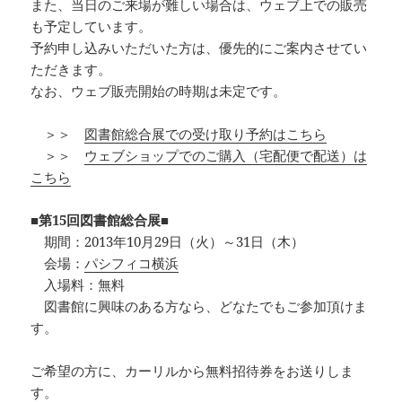
また、当日のご来場が難しい場合は、ウェブ上での販売
も予定しています。
予約申し込みいただいた方は、優先的にご案内させてい
ただきます。
なお、ウェブ販売開始の時期は未定です。
＞＞
図書館総合展での受け取り予約はこちら
＞＞
ウェブショップでのご購入（宅配便で配送）は
こちら
■第15回図書館総合展■
期間：2013年10月29日（火）～31日（木）
会場：
パシフィコ横浜
入場料：無料
図書館に興味のある方なら、どなたでもご参加頂けま
す。
ご希望の方に、カーリルから無料招待券をお送りしま
す。