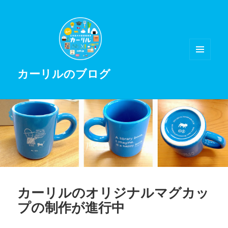
メニュ
カーリルのブログ
ーとウ
ィジェ
ット
カーリルのオリジナルマグカッ
プの制作が進行中