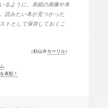
いるように、表紙の画像や本
。読みたい本が見つかった
ストとして保存しておくこ
（杉山＠
カーリル
）
ム
を表彰！