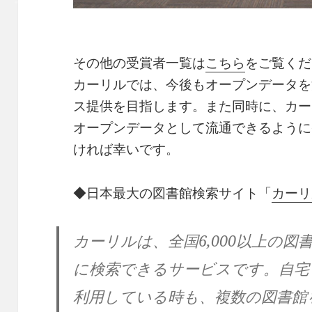
その他の受賞者一覧は
こちら
をご覧くだ
カーリルでは、今後もオープンデータを
ス提供を目指します。また同時に、カー
オープンデータとして流通できるように
ければ幸いです。
◆日本最大の図書館検索サイト「
カーリ
カーリルは、全国6,000以上の
に検索できるサービスです。自宅
利用している時も、複数の図書館