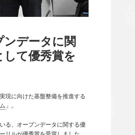
プンデータに関
として優秀賞を
実現に向けた基盤整備を推進する
ム
」。
いる、オープンデータに関する優
ーリル
が優秀賞を受賞しました。