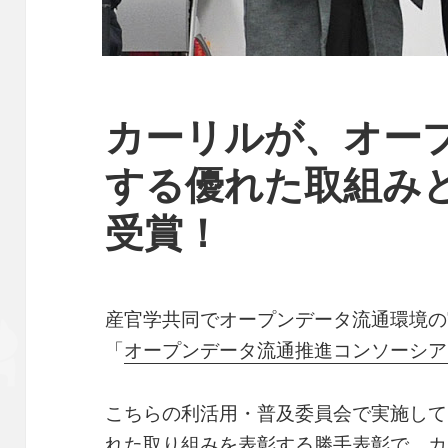
カーリルが、オー
する優れた取組み
受賞！
産官学共同でオープンデータ流通環境の
「
オープンデータ流通推進コンソーシア
こちらの利活用・普及委員会で実施して
れた取り組みを表彰する勝手表彰で、
カ