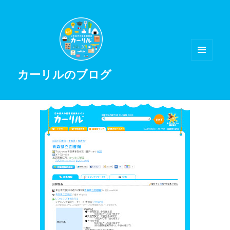
メニュ
カーリルのブログ
ーとウ
ィジェ
ット