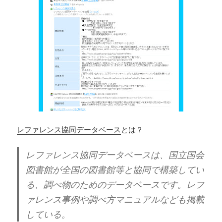
レファレンス協同データベース
とは？
レファレンス協同データベースは、国立国会
図書館が全国の図書館等と協同で構築してい
る、調べ物のためのデータベースです。レフ
ァレンス事例や調べ方マニュアルなども掲載
している。