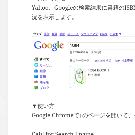
Yahoo、Googleの検索結果に書籍の
況を表示します。
▼使い方
Google Chromeで↓のページを開い
Calil for Search Engine