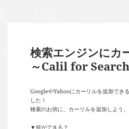
検索エンジンにカ
～Calil for Searc
GoogleやYahooにカーリルを追加できるG
した！
検索のお供に、カーリルを追加しよう。
▼何ができる？