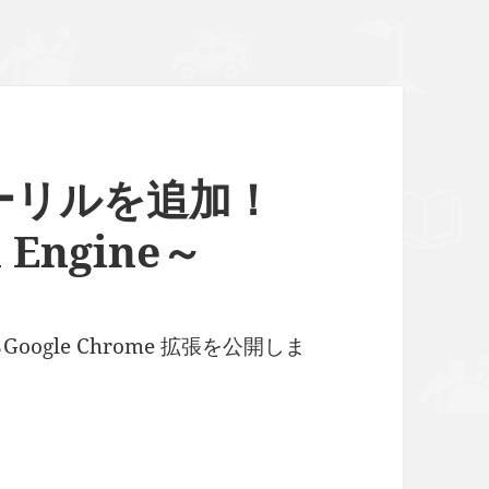
ーリルを追加！
h Engine～
oogle Chrome 拡張を公開しま