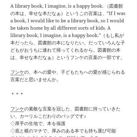
A library book, I imagine, is a happy book. （図書館
の本は、幸せな本だなぁ）というこの言葉は、”If I was
a book, I would like to be a library book, so I would
be taken home by all different sorts of kids. A
library book, I imagine, is a happy book.”（もし私が
本だったら、図書館の本になりたい。だっていろんな子
どもがおうちに連れて帰ってくれるから。図書館の本
は、幸せな本だなぁ）というフンケの言葉の一部です。
フンケ
の、本への愛や、子どもたちへの愛が感じられる
言葉だと思いませんか。
＊＊＊
フンケ
の素敵な言葉を冠した、図書館に持っていきた
い、カーリルこだわりのバッグです♪
◇厚手の生地で、本を保護
◇底と横のマチで、厚みのある本でも持ち運び可能