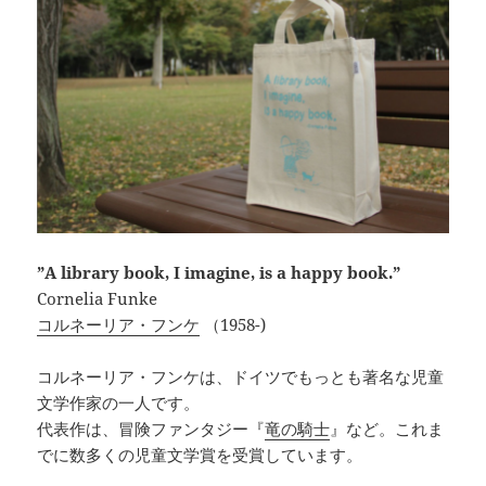
”A library book, I imagine, is a happy book.”
Cornelia Funke
コルネーリア・フンケ
（1958-)
コルネーリア・フンケは、ドイツでもっとも著名な児童
文学作家の一人です。
代表作は、冒険ファンタジー『
竜の騎士
』など。これま
でに数多くの児童文学賞を受賞しています。