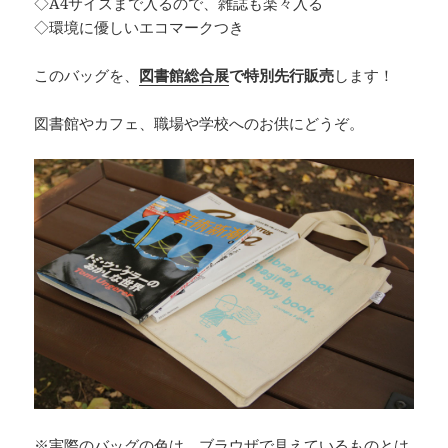
◇A4サイズまで入るので、雑誌も楽々入る
◇環境に優しいエコマークつき
このバッグを、
図書館総合展
で特別先行販売
します！
図書館やカフェ、職場や学校へのお供にどうぞ。
※実際のバッグの色は、ブラウザで見えているものとは