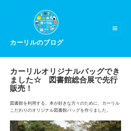
メニュ
カーリルのブログ
ーとウ
ィジェ
ット
カーリルオリジナルバッグでき
ました☆ 図書館総合展で先行
販売！
図書館を利用する、本が好きな方々のために、カーリル
こだわりのオリジナル図書館バッグを作りました。