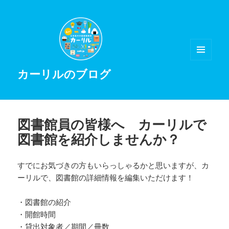
メニュ
カーリルのブログ
ーとウ
ィジェ
ット
図書館員の皆様へ カーリルで
図書館を紹介しませんか？
すでにお気づきの方もいらっしゃるかと思いますが、カ
ーリルで、図書館の詳細情報を編集いただけます！
・図書館の紹介
・開館時間
・貸出対象者／期間／冊数