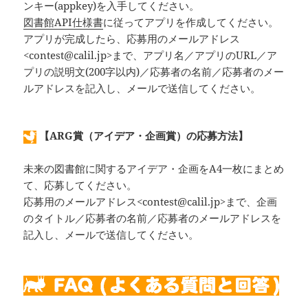
ンキー(appkey)を入手してください。
図書館API仕様書
に従ってアプリを作成してください。
アプリが完成したら、応募用のメールアドレス
<contest@calil.jp>まで、アプリ名／アプリのURL／ア
プリの説明文(200字以内)／応募者の名前／応募者のメー
ルアドレスを記入し、メールで送信してください。
【ARG賞（アイデア・企画賞）の応募方法】
未来の図書館に関するアイデア・企画をA4一枚にまとめ
て、応募してください。
応募用のメールアドレス<contest@calil.jp>まで、企画
のタイトル／応募者の名前／応募者のメールアドレスを
記入し、メールで送信してください。