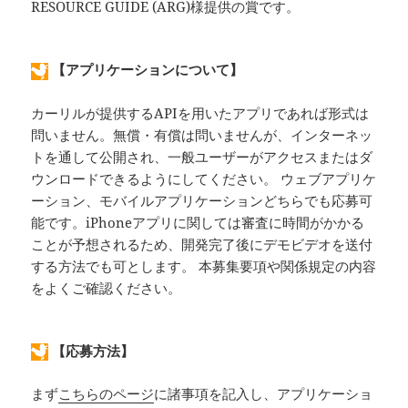
RESOURCE GUIDE (ARG)様提供の賞です。
【アプリケーションについて】
カーリルが提供するAPIを用いたアプリであれば形式は
問いません。無償・有償は問いませんが、インターネッ
トを通して公開され、一般ユーザーがアクセスまたはダ
ウンロードできるようにしてください。 ウェブアプリケ
ーション、モバイルアプリケーションどちらでも応募可
能です。iPhoneアプリに関しては審査に時間がかかる
ことが予想されるため、開発完了後にデモビデオを送付
する方法でも可とします。 本募集要項や関係規定の内容
をよくご確認ください。
【応募方法】
まず
こちらのページ
に諸事項を記入し、アプリケーショ