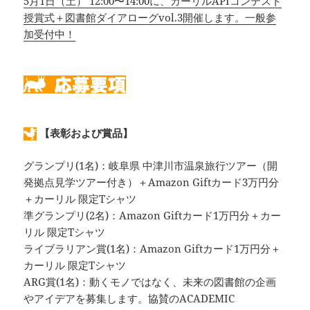
5月1日（土） 12:00〜14:00に、カーリルAPIコンテスト
授賞式＋図書館ダイアローグvol.3開催します。一般参
加受付中！
【表彰および賞品】
グランプリ(1名)：岐阜県 中津川市温泉旅行ツアー（開
発拠点見学ツアー付き）＋Amazon Giftカード3万円分
＋カーリル 限定Tシャツ
準グランプリ(2名)：Amazon Giftカード1万円分＋カー
リル 限定Tシャツ
ライブラリアン賞(1名)：Amazon Giftカード1万円分＋
カーリル 限定Tシャツ
ARG賞(1名)：動くモノではなく、未来の図書館の企画
やアイデアを募集します。協賛のACADEMIC