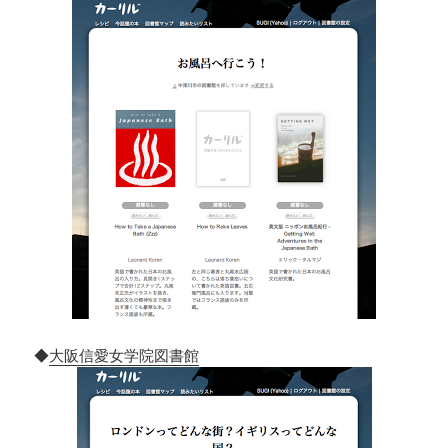
◆
大阪信愛女学院図書館