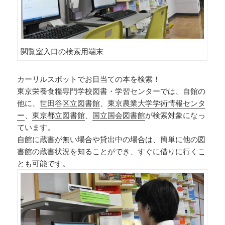
閲覧室入口の検索用端末
カーリルスポットでお目当ての本を検索！
東京栄養食糧専門学校図書・学習センターでは、自館の
他に、
世田谷区立図書館
、
東京農業大学学術情報センタ
ー
、
東京都立図書館
、
国立国会図書館
が検索対象になっ
ています。
自館に蔵書が無い場合や貸出中の場合は、簡単に他の図
書館の蔵書状況を知ることができ、すぐに借りに行くこ
とも可能です。