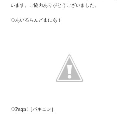
います。ご協力ありがとうございました。
◇
あいるらんどまにあ！
◇
Paqn!［パキュン］