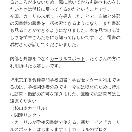
るところが少ないため、職に就いてからも調べものをし
たいときは母校に戻ってくるのだということです。
今回、カーリルスポットを導入したことで、自館と外部
の図書館の蔵書を一括検索できるようになり、また書影
も見ることができるようになりました。本を見つける楽
しさを学生さんたちにも知ってほしいです。と、司書の
岩村さんが話してくださいました。
内部と外部をつなぐ
カーリルスポット
、たくさんの方に
利用頂けたら嬉しいです。
※東京栄養食糧専門学校図書・学習センターを利用でき
るのは、学校関係者のみです。今回は取材のために特別
に訪問・撮影の許可を頂きました。無断での訪問等はご
遠慮ください。
（杉山＠
カーリル
）
＜関連リンク＞
・
カーリルが学校図書館で使える。新サービス「カーリ
ルスポット」はじまります！｜カーリルのブログ