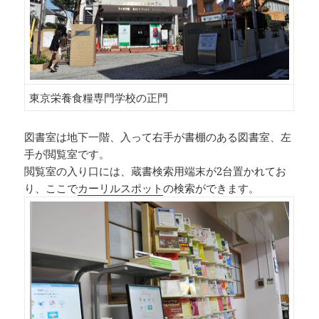
東京栄養食糧専門学校の正門
図書室は地下一階、入って右手が書棚のある図書室、左
手が閲覧室です。
閲覧室の入り口には、蔵書検索用端末が2台置かれてお
り、ここで
カーリルスポット
の検索ができます。