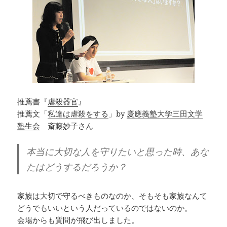
推薦書『
虐殺器官
』
推薦文「
私達は虐殺をする
」by
慶應義塾大学三田文学
塾生会
斎藤妙子さん
本当に大切な人を守りたいと思った時、あな
たはどうするだろうか？
家族は大切で守るべきものなのか、そもそも家族なんて
どうでもいいという人だっているのではないのか。
会場からも質問が飛び出しました。