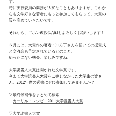
す。
時に実行委員の業務が大変なこともありますが、これか
らも文学好きな若者にもっと参加してもらって、大賞の
質を高めていきたいです。
それから、ゴホン教授(写真)もよろしくお願いします！
６月には、大賞作の著者・冲方丁さんを招いての授賞式
と交流会も予定されているとのこと。
めったにない機会、楽しみですね。
大学読書人大賞は開かれた文学賞です。
今まで大学読書人大賞をご存じなかった大学生の皆さ
ん、2012年度の選書にぜひ参加してみませんか？
▽最終候補作をまとめて検索
カーリル・レシピ 2011大学読書人大賞
▽大学読書人大賞