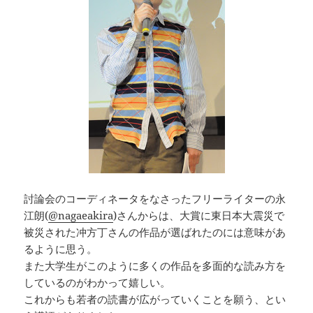
討論会のコーディネータをなさったフリーライターの永
江朗(
@nagaeakira
)さんからは、大賞に東日本大震災で
被災された冲方丁さんの作品が選ばれたのには意味があ
るように思う。
また大学生がこのように多くの作品を多面的な読み方を
しているのがわかって嬉しい。
これからも若者の読書が広がっていくことを願う、とい