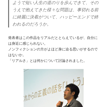
ようで短い人生の道のりを歩んできて、その
うえで抱えてきた様々な問題は、事切れる前
に綺麗に決着がついて、ハッピーエンドで終
われるのだろうか。
発表者はこの作品をリアルだととらえているが、自分に
は身近に感じられない。
ノンフィクションの方がよほど身に迫る思いがするので
はないか。
「リアルさ」とは何かについて討論されました。