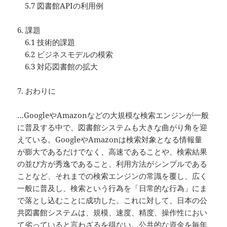
5.7 図書館APIの利用例
6. 課題
6.1 技術的課題
6.2 ビジネスモデルの模索
6.3 対応図書館の拡大
7. おわりに
…GoogleやAmazonなどの大規模な検索エンジンが一般
に普及する中で、図書館システムも大きな曲がり角を迎
えている。GoogleやAmazonは検索対象となる情報量
が膨大であるだけでなく、高速であることや、検索結果
の並び方が秀逸であること、利用方法がシンプルである
ことなど、それまでの検索エンジンの常識を覆し、広く
一般に普及し、検索という行為を「日常的な行為」にま
で落とし込むことに成功した。これに対して、日本の公
共図書館システムは、規模、速度、精度、操作性におい
て劣っていると言わざるを得ない。公共的な資金を毎年