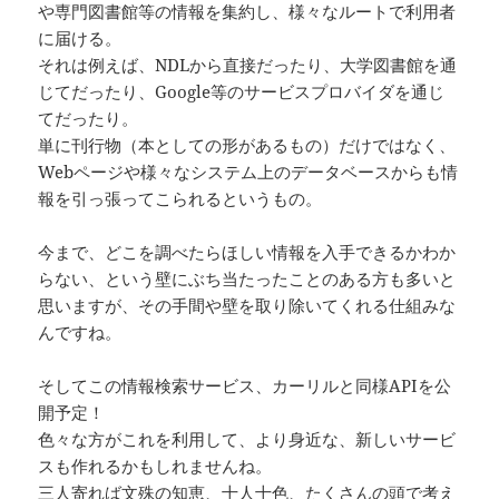
や専門図書館等の情報を集約し、様々なルートで利用者
に届ける。
それは例えば、NDLから直接だったり、大学図書館を通
じてだったり、Google等のサービスプロバイダを通じ
てだったり。
単に刊行物（本としての形があるもの）だけではなく、
Webページや様々なシステム上のデータベースからも情
報を引っ張ってこられるというもの。
今まで、どこを調べたらほしい情報を入手できるかわか
らない、という壁にぶち当たったことのある方も多いと
思いますが、その手間や壁を取り除いてくれる仕組みな
んですね。
そしてこの情報検索サービス、カーリルと同様APIを公
開予定！
色々な方がこれを利用して、より身近な、新しいサービ
スも作れるかもしれませんね。
三人寄れば文殊の知恵、十人十色、たくさんの頭で考え