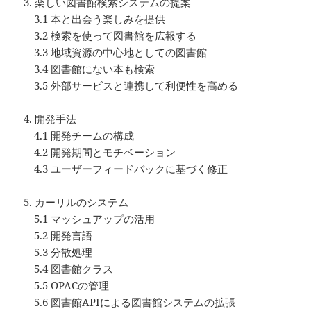
3. 楽しい図書館検索システムの提案
3.1 本と出会う楽しみを提供
3.2 検索を使って図書館を広報する
3.3 地域資源の中心地としての図書館
3.4 図書館にない本も検索
3.5 外部サービスと連携して利便性を高める
4. 開発手法
4.1 開発チームの構成
4.2 開発期間とモチベーション
4.3 ユーザーフィードバックに基づく修正
5. カーリルのシステム
5.1 マッシュアップの活用
5.2 開発言語
5.3 分散処理
5.4 図書館クラス
5.5 OPACの管理
5.6 図書館APIによる図書館システムの拡張