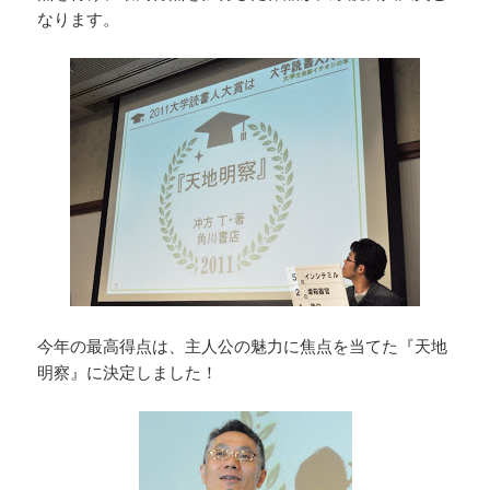
なります。
今年の最高得点は、主人公の魅力に焦点を当てた『天地
明察』に決定しました！