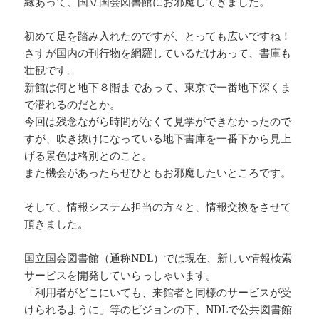
縁あって、国立国会図書館にお邪魔してきました。
初めて足を踏み入れたのですが、とっても広いですね！
さすが国内の刊行物を網羅しているだけあって、書庫も
壮観です。
新館は何と地下８階まであって、東京で一番地下深くま
で潜れるのだとか。
今回は残念ながら時間がなくて見学ができなかったので
すが、吹き抜けになっている地下書庫を一番下から見上
げる景色は格別とのこと。
また機会があったらぜひともお邪魔したいところです。
そして、情報システム担当の方々と、情報交換をさせて
頂きました。
国立国会図書館（通称NDL）では現在、新しい情報検索
サービスを開発していらっしゃいます。
「利用者がどこにいても、来館者と同様のサービスが受
けられるように」等のビジョンの下、NDLで公共図書館