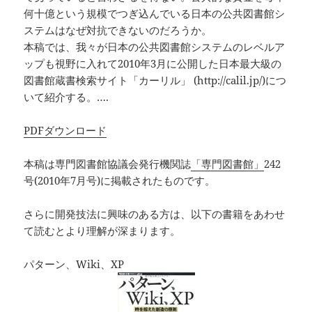
何十億という規模でつぎ込んでいる日本の公共図書館シ
ステムはなぜ対抗できないのだろうか。
本稿では、我々が日本の公共図書館システムのレベルア
ップも視野に入れて2010年3月に公開した日本最大級の
図書館蔵書検索サイト「カーリル」 (http://calil.jp/)につ
いて紹介する。….
PDFダウンロード
本稿は専門図書館協議会発行機関誌
「専門図書館」
242
号(2010年7月号)に掲載されたものです。
さらに開発技法に興味のある方は、以下の書籍をあわせ
て読むとより理解が深まります。
パターン、Wiki、XP