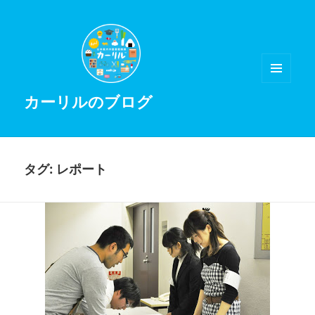
メニュ
カーリルのブログ
ーとウ
ィジェ
ット
タグ:
レポート