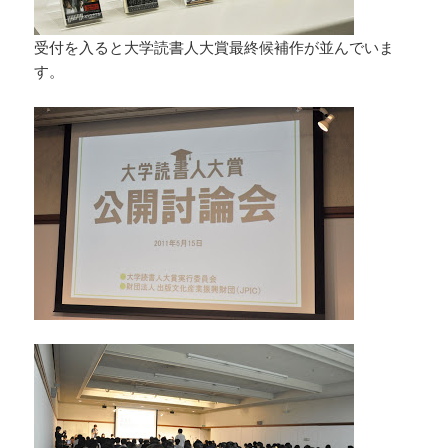
受付を入ると大学読書人大賞最終候補作が並んでいま
す。