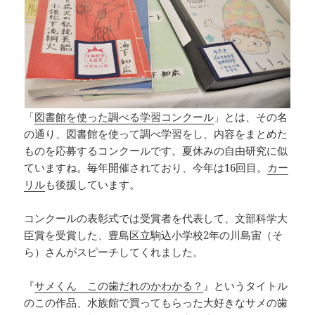
「
図書館を使った調べる学習コンクール
」とは、その名
の通り、図書館を使って調べ学習をし、内容をまとめた
ものを応募するコンクールです。夏休みの自由研究に似
ていますね。毎年開催されており、今年は16回目。
カー
リル
も後援しています。
コンクールの表彰式では受賞者を代表して、文部科学大
臣賞を受賞した、豊島区立駒込小学校2年の川島宙（そ
ら）さんがスピーチしてくれました。
『
サメくん この歯だれのかわかる？
』というタイトル
のこの作品、水族館で買ってもらった大好きなサメの歯