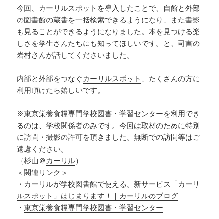
今回、カーリルスポットを導入したことで、自館と外部
の図書館の蔵書を一括検索できるようになり、また書影
も見ることができるようになりました。本を見つける楽
しさを学生さんたちにも知ってほしいです。と、司書の
岩村さんが話してくださいました。
内部と外部をつなぐ
カーリルスポット
、たくさんの方に
利用頂けたら嬉しいです。
※東京栄養食糧専門学校図書・学習センターを利用でき
るのは、学校関係者のみです。今回は取材のために特別
に訪問・撮影の許可を頂きました。無断での訪問等はご
遠慮ください。
（杉山＠
カーリル
）
＜関連リンク＞
・
カーリルが学校図書館で使える。新サービス「カーリ
ルスポット」はじまります！｜カーリルのブログ
・
東京栄養食糧専門学校図書・学習センター