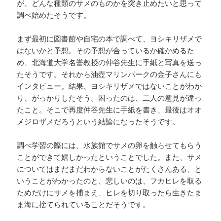
が、どんな種類のサメのものかを突き止めたいと思って
調べ始めたそうです。
まず最初に図書館や自宅の本で調べて、ヨシキリザメで
はないかと予想。その予想が合っているか確かめるた
め、北海道大学名誉教授の仲谷先生に手紙と写真を送っ
たそうです。それから油壺マリンパークの金子さんにも
インタビュー。結果、ヨシキリザメではないことがわか
り、がっかりしたそう。困ったのは、二人の意見が違っ
たこと。そこで再度仲谷先生に手紙を書き、最後はオオ
メジロザメだろうという結論になったそうです。
調べ学習の際には、水族館でサメの卵を触らせてもらう
ことができて嬉しかったということでした。また、サメ
についてはまだまだわからないことがたくさんある、と
いうことがわかったのと、悲しいのは、フカヒレを取る
ためだけにサメを捕まえ、ヒレを切り取ったら生きたま
ま海に捨てられていることだそうです。