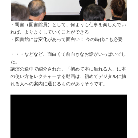
・司書（図書館員）として、何よりも仕事を楽しんでい
れば、よりよくしていくことができる
・図書館には変化があって面白い！ 今の時代にも必要
・・・などなど、面白くて前向きなお話がいっぱいでし
た。
講演の途中で紹介された、「初めて本に触れる人」に本
の使い方をレクチャーする動画は、初めてデジタルに触
れる人への案内に通じるものがありそうです。