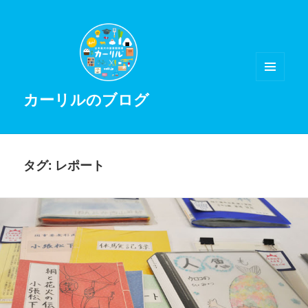
メニュ
カーリルのブログ
ーとウ
ィジェ
ット
タグ:
レポート