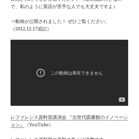
で、私のように英語が苦手な人でも大丈夫ですよ）
⇒動画が公開されました！ ぜひご覧ください。
（2012.12.17追記）
レファレンス資料室講​演会 『次世代図書館のイノ​ベーシ
ョン』
（YouTube）