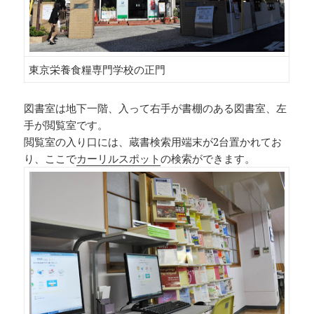
東京栄養食糧専門学校の正門
図書室は地下一階、入って右手が書棚のある図書室、左
手が閲覧室です。
閲覧室の入り口には、蔵書検索用端末が2台置かれてお
り、ここで
カーリルスポット
の検索ができます。