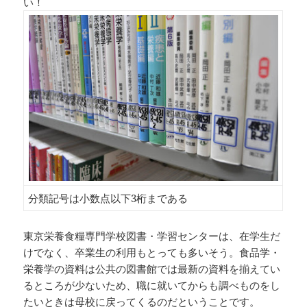
い！
分類記号は小数点以下3桁まである
東京栄養食糧専門学校図書・学習センターは、在学生だ
けでなく、卒業生の利用もとっても多いそう。食品学・
栄養学の資料は公共の図書館では最新の資料を揃えてい
るところが少ないため、職に就いてからも調べものをし
たいときは母校に戻ってくるのだということです。