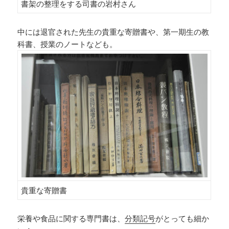
書架の整理をする司書の岩村さん
中には退官された先生の貴重な寄贈書や、第一期生の教
科書、授業のノートなども。
貴重な寄贈書
栄養や食品に関する専門書は、
分類記号
がとっても細か