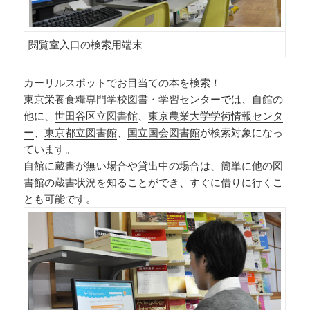
閲覧室入口の検索用端末
カーリルスポットでお目当ての本を検索！
東京栄養食糧専門学校図書・学習センターでは、自館の
他に、
世田谷区立図書館
、
東京農業大学学術情報センタ
ー
、
東京都立図書館
、
国立国会図書館
が検索対象になっ
ています。
自館に蔵書が無い場合や貸出中の場合は、簡単に他の図
書館の蔵書状況を知ることができ、すぐに借りに行くこ
とも可能です。