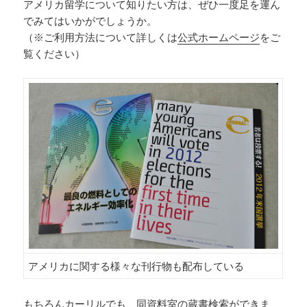
アメリカ留学について知りたい方は、ぜひ一度足を運ん
でみてはいかがでしょうか。
（※ご利用方法について詳しくは
公式ホームページ
をご
覧ください）
アメリカに関する様々な刊行物も配布している
もちろん
カーリル
でも、同資料室の蔵書検索ができま