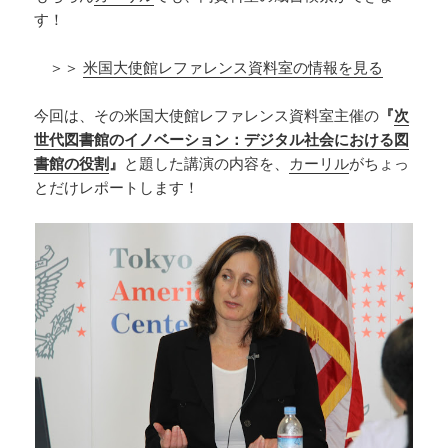
す！
＞＞
米国大使館レファレンス資料室の情報を見る
今回は、その米国大使館レファレンス資料室主催の
『
次
世代図書館のイノベーション：デジタル社会における図
書館の役割
』
と題した講演の内容を、
カーリル
がちょっ
とだけレポートします！