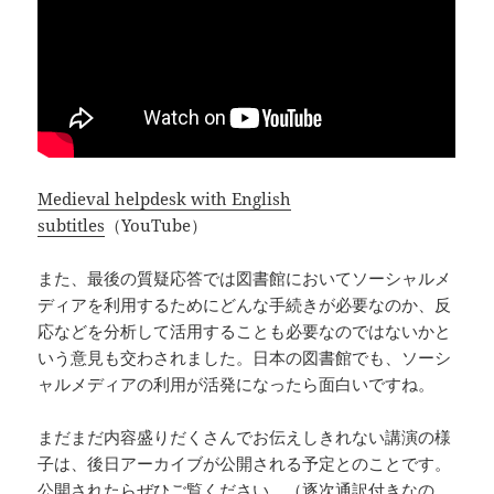
Medieval helpdesk with English
subtitles
（YouTube）
また、最後の質疑応答では図書館においてソーシャルメ
ディアを利用するためにどんな手続きが必要なのか、反
応などを分析して活用することも必要なのではないかと
いう意見も交わされました。日本の図書館でも、ソーシ
ャルメディアの利用が活発になったら面白いですね。
まだまだ内容盛りだくさんでお伝えしきれない講演の様
子は、後日アーカイブが公開される予定とのことです。
公開されたらぜひご覧ください。（逐次通訳付きなの