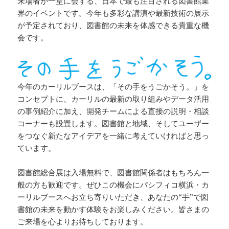
来場者が一堂に会する、日本で最も注目される図書館業
界のイベントです。今年も多彩な講演や最新技術の展示
が予定されており、図書館の未来を体感できる貴重な機
会です。
今年のカーリルブースは、「その手をうごかそう。」を
コンセプトに、カーリルの最新の取り組みやデータ活用
の事例紹介に加え、開発チームによる直接の説明・相談
コーナーも設置します。図書館と地域、そしてユーザー
をつなぐ新たなアイデアを一緒に考えていければと思っ
ています。
図書館総合展は入場無料で、図書館関係者はもちろん一
般の方も歓迎です。ぜひこの機会にパシフィコ横浜・カ
ーリルブースへお立ち寄りいただき、あなたの“手”で図
書館の未来を動かす体験をお楽しみください。皆さまの
ご来場を心よりお待ちしております。