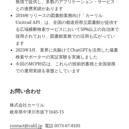
無償で提供し、多数のアプリケーション・サービス
との連携実績があります
2016年リリースの図書館業務向け「カーリル
Unitrad API」は、全国の都道府県立図書館が提供す
る広域横断検索サービスにおいて50%以上の自治体で
採用されており、図書館業務での活用も広がってい
ます
2023年3月、業界に先駆けてChatGPTを活用した蔵書
検索サポーターの実証実験を実施しました
今回のMCP対応は、これらの技術的蓄積と全国規模
での運用実績を基盤としています
お問い合わせ
株式会社カーリル
岐阜県中津川市坂下1645-15
contact@calil.jp
電話 0573-67-8105