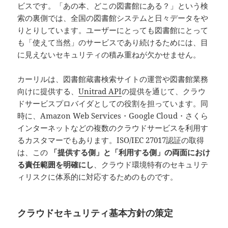
ビスです。「あの本、どこの図書館にある？」という検
索の裏側では、全国の図書館システムと日々データをや
りとりしています。ユーザーにとっても図書館にとって
も「使えて当然」のサービスであり続けるためには、目
に見えないセキュリティの積み重ねが欠かせません。
カーリルは、図書館蔵書検索サイトの運営や図書館業務
向けに提供する、
Unitrad API
の提供を通じて、クラウ
ドサービスプロバイダとしての役割を担っています。同
時に、Amazon Web Services・Google Cloud・さくら
インターネットなどの複数のクラウドサービスを利用す
るカスタマーでもあります。ISO/IEC 27017認証の取得
は、この
「提供する側」と「利用する側」の両面におけ
る責任範囲を明確にし
、クラウド環境特有のセキュリテ
ィリスクに体系的に対応するためのものです。
クラウドセキュリティ基本方針の策定