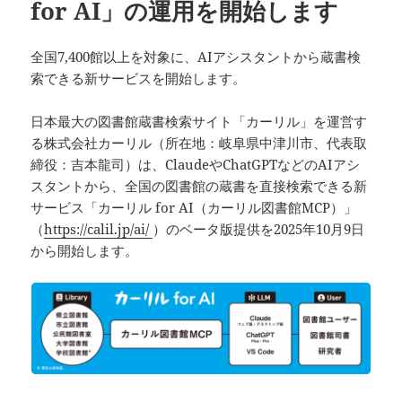
for AI」の運用を開始します
全国7,400館以上を対象に、AIアシスタントから蔵書検
索できる新サービスを開始します。
日本最大の図書館蔵書検索サイト「カーリル」を運営す
る株式会社カーリル（所在地：岐阜県中津川市、代表取
締役：吉本龍司）は、ClaudeやChatGPTなどのAIアシ
スタントから、全国の図書館の蔵書を直接検索できる新
サービス「カーリル for AI（カーリル図書館MCP）」
（
https://calil.jp/ai/
）のベータ版提供を2025年10月9日
から開始します。