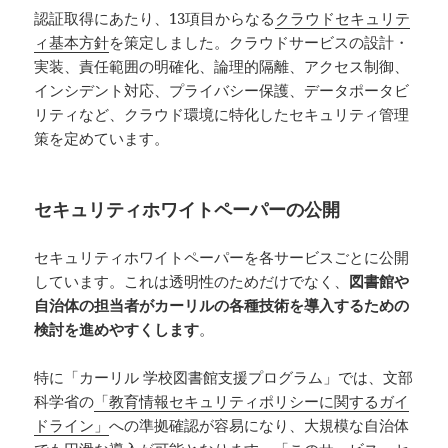
認証取得にあたり、13項目からなる
クラウドセキュリテ
ィ基本方針
を策定しました。クラウドサービスの設計・
実装、責任範囲の明確化、論理的隔離、アクセス制御、
インシデント対応、プライバシー保護、データポータビ
リティなど、クラウド環境に特化したセキュリティ管理
策を定めています。
セキュリティホワイトペーパーの公開
セキュリティホワイトペーパーを各サービスごとに公開
しています。これは透明性のためだけでなく、
図書館や
自治体の担当者がカーリルの各種技術を導入するための
検討を進めやすくします
。
特に「カーリル 学校図書館支援プログラム」では、文部
科学省の
「教育情報セキュリティポリシーに関するガイ
ドライン」
への準拠確認が容易になり、大規模な自治体