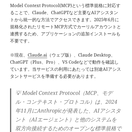
Model Context Protocol(MCP)という標準規格に対応す
ることで、Claude、ChatGPTなど主要なAIアシスタン
トから統一的な方法でアクセスできます。2025年6月に
規格化されたリモートMCP方式でカーリルアカウントと
連携するため、アプリケーションの追加インストールも
不要です。
※現在、
Claude.ai
（ウェブ版）、Claude Desktop、
ChatGPT（Plus、Pro）、VS Codeなどで動作を確認し
ています。当サービスの利用にあたっては別途AIアシス
タントサービスを準備する必要があります。
💡 Model Context Protocol（MCP、モデ
ル・コンテキスト・プロトコル）は、2024
年11月にAnthropicが発表した、AIアシスタ
ント（AIエージェント）と他のシステムを
双方向接続するためのオープンな標準規格で