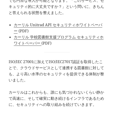
でも円滑な導入が可能となります。「このサービス、セ
キュリティ的に大丈夫ですか？」という問いに、きちん
と答えられる状態を整えました。
カーリル Unitrad API セキュリティホワイトペーパ
ー
(PDF)
カーリル 学校図書館支援プログラム セキュリティホ
ワイトペーパー
(PDF)
ISO/IEC 27001に加えてISO/IEC27017認証を取得したこ
とで、クラウドサービスとして連携する図書館に対して
も、より高い水準のセキュリティを提供できる体制が整
いました。
カーリルはこれからも、誰にも気づかれないくらい静か
で高速に、そして確実に動き続けるインフラであるため
に、セキュリティへの取り組みを続けていきます。