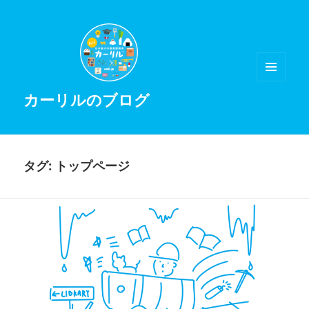
メニュ
カーリルのブログ
ーとウ
ィジェ
ット
タグ:
トップページ