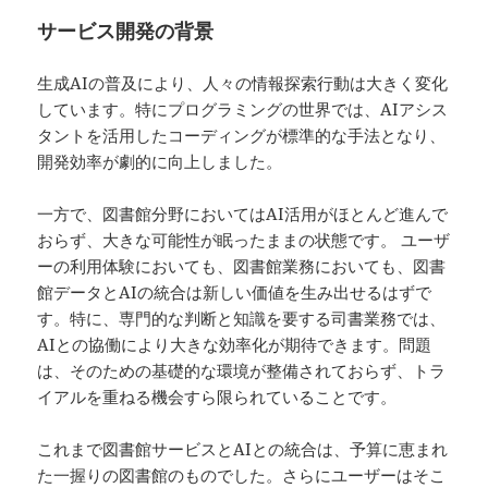
サービス開発の背景
生成AIの普及により、人々の情報探索行動は大きく変化
しています。特にプログラミングの世界では、AIアシス
タントを活用したコーディングが標準的な手法となり、
開発効率が劇的に向上しました。
一方で、図書館分野においてはAI活用がほとんど進んで
おらず、大きな可能性が眠ったままの状態です。 ユーザ
ーの利用体験においても、図書館業務においても、図書
館データとAIの統合は新しい価値を生み出せるはずで
す。特に、専門的な判断と知識を要する司書業務では、
AIとの協働により大きな効率化が期待できます。問題
は、そのための基礎的な環境が整備されておらず、トラ
イアルを重ねる機会すら限られていることです。
これまで図書館サービスとAIとの統合は、予算に恵まれ
た一握りの図書館のものでした。さらにユーザーはそこ