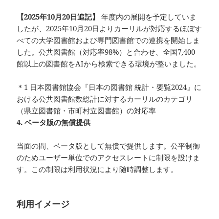
【2025年10月20日追記】
年度内の展開を予定していま
したが、2025年10月20日よりカーリルが対応するほぼす
べての大学図書館および専門図書館での連携を開始しま
した。公共図書館（対応率98%）と合わせ、全国7,400
館以上の図書館をAIから検索できる環境が整いました。
＊1 日本図書館協会『日本の図書館 統計・要覧2024』に
おける公共図書館数総計に対するカーリルのカテゴリ
（県立図書館・市町村立図書館）の対応率
4. ベータ版の無償提供
当面の間、ベータ版として無償で提供します。公平制御
のためユーザー単位でのアクセスレートに制限を設けま
す。この制限は利用状況により随時調整します。
利用イメージ