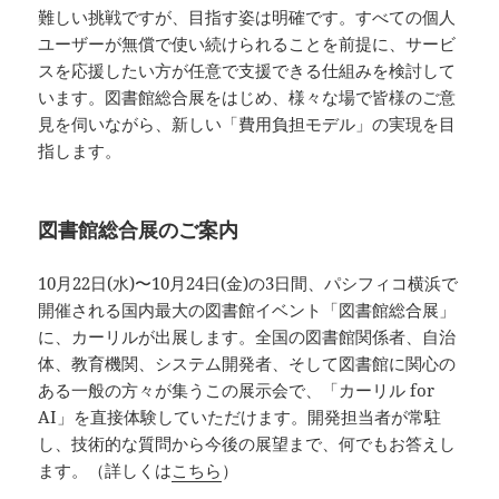
難しい挑戦ですが、目指す姿は明確です。すべての個人
ユーザーが無償で使い続けられることを前提に、サービ
スを応援したい方が任意で支援できる仕組みを検討して
います。図書館総合展をはじめ、様々な場で皆様のご意
見を伺いながら、新しい「費用負担モデル」の実現を目
指します。
図書館総合展のご案内
10月22日(水)〜10月24日(金)の3日間、パシフィコ横浜で
開催される国内最大の図書館イベント「図書館総合展」
に、カーリルが出展します。全国の図書館関係者、自治
体、教育機関、システム開発者、そして図書館に関心の
ある一般の方々が集うこの展示会で、「カーリル for
AI」を直接体験していただけます。開発担当者が常駐
し、技術的な質問から今後の展望まで、何でもお答えし
ます。（詳しくは
こちら
）