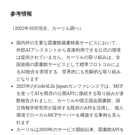
参考情報
（2025年10月現在、カーリル調べ）
国内外の主要な図書館蔵書検索サービスにおいて、
外部AIアシスタントから直接利用できる公式の環境
は提供されていません。カーリルの取り組みは、全
国規模の図書館サービスとして標準プロトコルによ
るAI統合を実現する、世界的にも先駆的な取り組み
となります
2025年のCode4Lib Japanカンファレンスでは、MCP
を使ってAIを既存の公開APIに接続する取り組みが多
数報告されました。カーリルや国立国会図書館、国
立情報学研究所が提供する既存のAPIを活用し、個人
環境でローカルMCPサーバーを構築する事例も見ら
れます
カーリルは2010年のサービス開始以来、図書館APIを