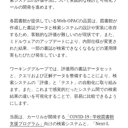
索システムの評価手法について実践的な検討と可視化ツ
ールの開発を進めます。
各図書館が提供しているWeb-OPACの品質は、図書館が
作成した書誌データと検索システムの設計や実装に依存
するため、客観的な評価が難しいのが現状です。また、
ミドルウェアのアップデートにより、内部仕様が変更さ
れた結果、一部の書誌が検索できなくなるなどの運用障
害もたびたび発生しています。
ワーキンググループでは、評価用の書誌データセット
と、クエリおよび正解データを整備することにより、検
索システムの「評価」と「テスト」の自動化に取り組み
ます。また、これまで感覚的だったシステム間での検索
結果の違いを可視化することで、容易に比較できるよう
にします。
当面は、カーリルが開発する
「COVID-19 : 学校図書館
支援プログラム」
向けの検索システムと、「Next-L