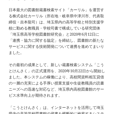
日本最大の図書館蔵書検索サイト「カーリル」を運営す
る株式会社カーリル（所在地・岐阜県中津川市、代表取
締役・吉本龍司）は、埼玉県内の高等学校と特別支援学
校に勤める教職員・学校司書で構成している研究団体
「埼玉県高等学校図書館研究会」と2020年6月12日に
「連携・協力に関する協定」を締結し、図書館の新たな
サービスに関する技術開発について連携を進めてまいり
ました。
その最初の成果として、新しい蔵書検索システム「こう
とけんさく」の正式運用を、2020年10月22日から開始し
ました。本システムの稼働により、高校間資料相互貸借
の一層の充実による手厚い授業支援や生徒教職員の読書
ニーズへの迅速な対応など、埼玉県内高校図書館のサー
ビス水準向上が期待されます。
「こうとけんさく」は、インターネットを活用して埼玉
県内の高等学校図書館の蔵書を横断的に検索するシステ