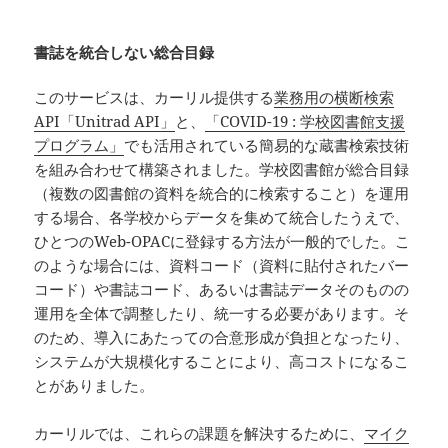
書誌を統合しない総合目録
このサービスは、カーリル提供する
業務用の横断検索
API「Unitrad API」
と、
「COVID-19 : 学校図書館支援
プログラム」
でも活用されている簡易的な蔵書検索技術
を組み合わせて構築されました。学校図書館が総合目録
（複数の図書館の資料を統合的に検索すること）を運用
する場合、各学校からデータを集めて統合したうえで、
ひとつのWeb-OPACに登録する方法が一般的でした。こ
のような場合には、資料コード（資料に貼付されたバー
コード）や書誌コード、あるいは書誌データそのものの
運用を全体で調整したり、統一する必要があります。そ
のため、導入にあたっての合意形成が負担となったり、
システムが大規模化することにより、高コストになるこ
とがありました。
カーリルでは、これらの課題を解決するために、
マイク