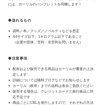
には、カーリルのパンフレットを同梱します！
◆送れるもの
資料／本／グッズ／ノベルティなどを想定
A4サイズ以下、1キログラム以下であること
（企業や団体、営利・非営利を問いません）
◆注意事項
配布および販売できる商品はカーリルが審査の上決
定します
詳細については随時ブログなどでお知らせします
カーリル（岐阜）までの送料は各自ご負担ください
販売する場合は、クレジットカードと銀行振込に対
応予定です
商品ごとにURLを発行しますので、それぞれの方法