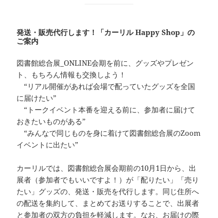
発送・販売代行します！「カーリル Happy Shop」の
ご案内
図書館総合展_ONLINE会期を前に、グッズやプレゼン
ト、もちろん情報も交換しよう！
“リアル開催があれば会場で配っていたグッズを全国
に届けたい”
“トークイベント本番を迎える前に、参加者に届けて
おきたいものがある”
“みんなで同じものを身に着けて図書館総合展のZoom
イベントに出たい”
カーリルでは、図書館総合展会期前の10月1日から、出
展者（参加者でもいいですよ！）が「配りたい」「売り
たい」グッズの、発送・販売を代行します。同じ住所へ
の配送を集約して、まとめてお送りすることで、出展者
と参加者の双方の負担を軽減します。なお、お届けの際