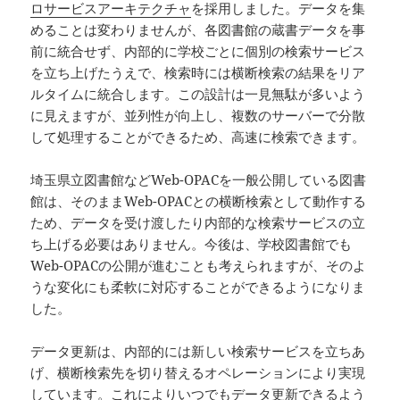
ロサービスアーキテクチャ
を採用しました。データを集
めることは変わりませんが、各図書館の蔵書データを事
前に統合せず、内部的に学校ごとに個別の検索サービス
を立ち上げたうえで、検索時には横断検索の結果をリア
ルタイムに統合します。この設計は一見無駄が多いよう
に見えますが、並列性が向上し、複数のサーバーで分散
して処理することができるため、高速に検索できます。
埼玉県立図書館などWeb-OPACを一般公開している図書
館は、そのままWeb-OPACとの横断検索として動作する
ため、データを受け渡したり内部的な検索サービスの立
ち上げる必要はありません。今後は、学校図書館でも
Web-OPACの公開が進むことも考えられますが、そのよ
うな変化にも柔軟に対応することができるようになりま
した。
データ更新は、内部的には新しい検索サービスを立ちあ
げ、横断検索先を切り替えるオペレーションにより実現
しています。これによりいつでもデータ更新できるよう