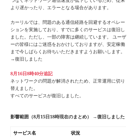
つなぐネットワーク通信速度が低下しているため、従来
より遅かったり、エラーとなる場合があります。
カーリルでは、問題のある通信経路を回避するオペレー
ションを実施しており、すでに多くのサービスは復旧し
ました。ただし、一部の障害は継続しています。 ユーザ
ーの皆様にはご迷惑をおかけしておりますが、安定稼働
まで今しばらくお待ちいただきますようお願いします。
→復旧しました
8月16日8時40分追記
ネットワークの問題が解消されたため、正常運用に切り
替えました。
すべてのサービスが復旧しました。
影響範囲（8月15日18時現在のまとめ） →復旧しました
サービス名
状況