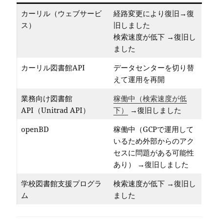
カーリル（ウェブサービ
経路変更により復旧→復
ス）
旧しました
検索速度が低下 →復旧し
ました
カーリル図書館API
データセンターを切り替
えて運用を再開
業務向け図書館
稼働中（検索速度が低
API（Unitrad API）
下）
→復旧しました
openBD
稼働中（GCPで運用して
いるため外部からのアク
セスに問題がある可能性
あり） →復旧しました
学校図書館支援プログラ
検索速度が低下 →復旧し
ム
ました