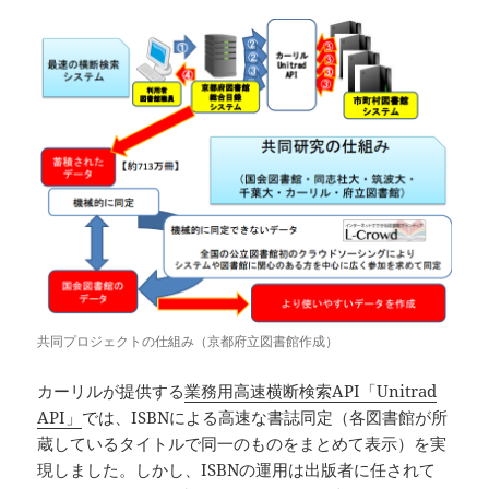
共同プロジェクトの仕組み（京都府立図書館作成）
カーリルが提供する
業務用高速横断検索API「Unitrad
API」
では、ISBNによる高速な書誌同定（各図書館が所
蔵しているタイトルで同一のものをまとめて表示）を実
現しました。しかし、ISBNの運用は出版者に任されて