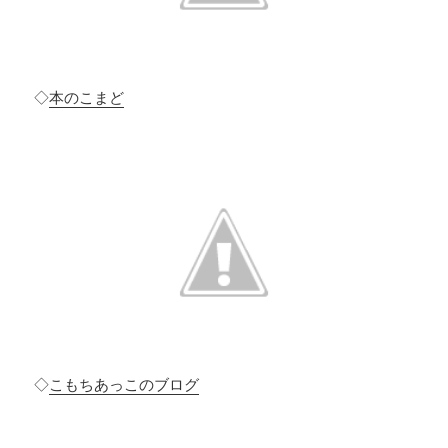
◇
本のこまど
◇
こもちあっこのブログ