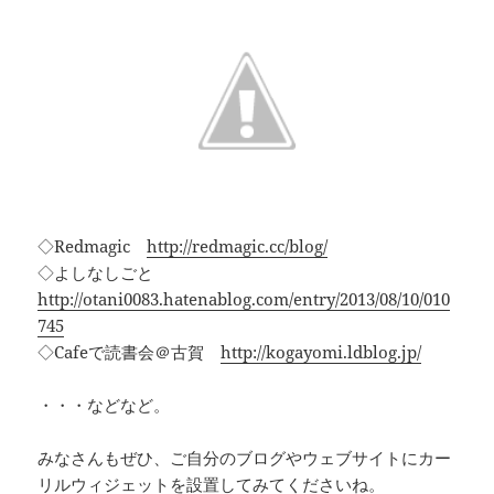
◇Redmagic
http://redmagic.cc/blog/
◇よしなしごと
http://otani0083.hatenablog.com/entry/2013/08/10/010
745
◇Cafeで読書会＠古賀
http://kogayomi.ldblog.jp/
・・・などなど。
みなさんもぜひ、ご自分のブログやウェブサイトにカー
リルウィジェットを設置してみてくださいね。