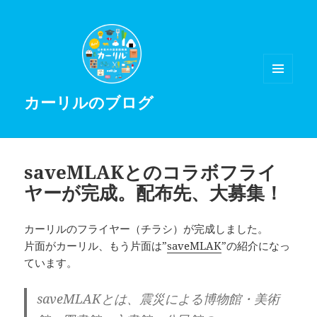
メニュ
カーリルのブログ
ーとウ
ィジェ
ット
saveMLAKとのコラボフライ
ヤーが完成。配布先、大募集！
カーリルのフライヤー（チラシ）が完成しました。
片面がカーリル、もう片面は”
saveMLAK
”の紹介になっ
ています。
saveMLAKとは、震災による博物館・美術