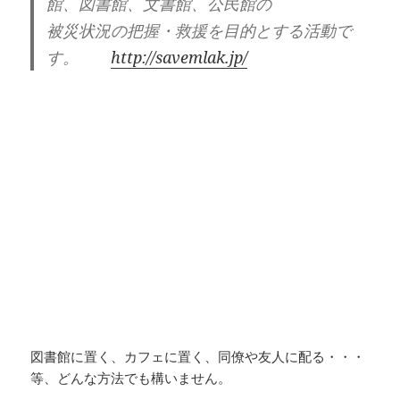
館、図書館、文書館、公民館の
被災状況の把握・救援を目的とする活動で
す。
http://savemlak.jp/
図書館に置く、カフェに置く、同僚や友人に配る・・・
等、どんな方法でも構いません。