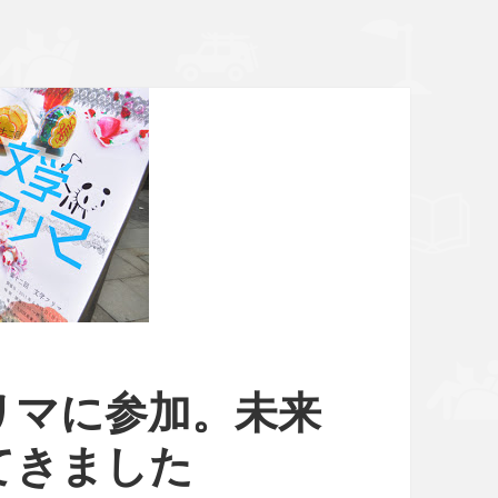
リマに参加。未来
てきました