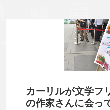
カーリルが文学フ
の作家さんに会っ