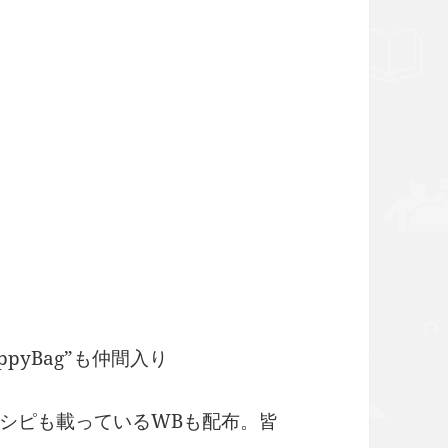
pyBag”も仲間入り
シピも載っているWBも配布。皆