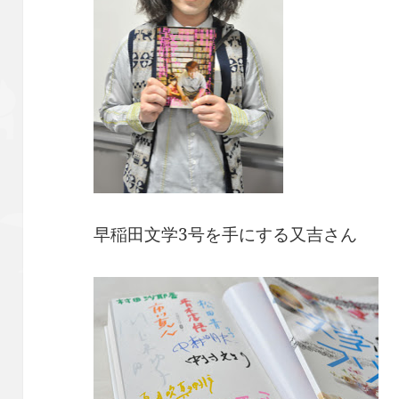
早稲田文学3号を手にする又吉さん