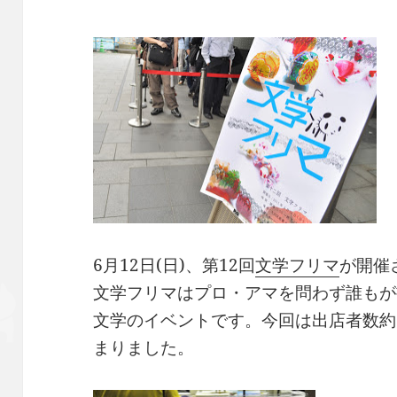
6月12日(日)、第12回
文学フリマ
が開催
文学フリマはプロ・アマを問わず誰もが
文学のイベントです。今回は出店者数約
まりました。