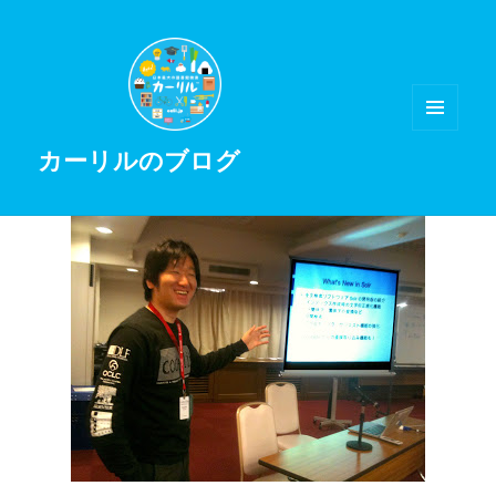
メニュ
カーリルのブログ
ーとウ
ィジェ
ット