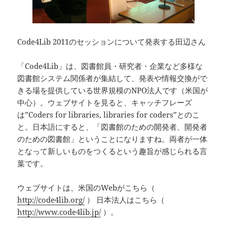
Code4Lib 2011のセッションについて発表する田辺さん
「Code4Lib」は、図書館員・研究者・企業など多様な
図書館システム関係者が集結して、発表や情報交換がで
きる場を提供している世界規模のNPO法人です（米国が
中心）。ウェブサイトを見ると、キャッチフレーズ
は”Coders for libraries, libraries for coders”とのこ
と。日本語にすると、「図書館のための開発者、開発者
のための図書館」ということになりますね。両者が一体
となって新しいものをつくるという趣旨が感じられる言
葉です。
ウェブサイトは、米国のWebがこちら（
http://code4lib.org/
） 日本法人はこちら（
http://www.code4lib.jp/
）。