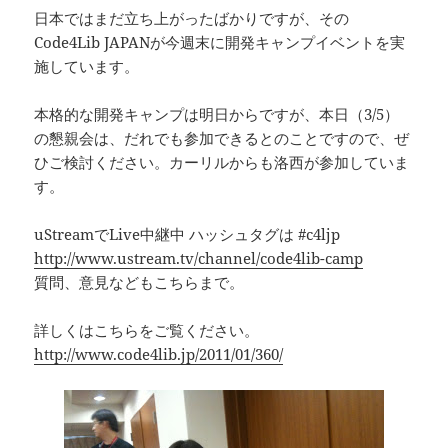
日本ではまだ立ち上がったばかりですが、その
Code4Lib JAPANが今週末に開発キャンプイベントを実
施しています。
本格的な開発キャンプは明日からですが、本日（3/5）
の懇親会は、だれでも参加できるとのことですので、ぜ
ひご検討ください。カーリルからも洛西が参加していま
す。
uStreamでLive中継中 ハッシュタグは #c4ljp
http://www.ustream.tv/channel/code4lib-camp
質問、意見などもこちらまで。
詳しくはこちらをご覧ください。
http://www.code4lib.jp/2011/01/360/