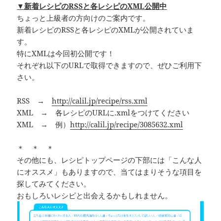
▼新着レシピのRSSと各レシピのXML公開中
ちょっと上級者の方向けのご案内です。
新着レシピのRSSと各レシピのXMLが公開されていま
す。
特にXMLは今回初公開です！
それぞれ以下のURLで取得できますので、ぜひご利用下
さい。
RSS →
http://calil.jp/recipe/rss.xml
XML → 各レシピのURLに.xmlをつけてください
XML → 例）
http://calil.jp/recipe/3085632.xml
＊ ＊ ＊
その他にも、レシピトップページの下部には「こんな人
にオススメ」もありますので、当てはまりそうな項目を
探してみてください。
おもしろいレシピと出会えるかもしれません。